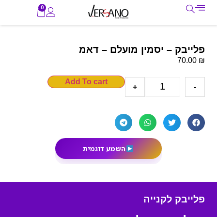
0
פלייבק – יסמין מועלם – דאמ
₪
70.00
Add To cart
+
-
השמע דוגמית
פלייבק לקנייה