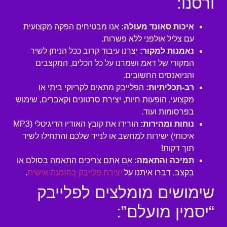
ורסנו:
איכות סאונד מעולה:
אנו מבטיחים הפקה מקצועית
עם צליל אולפני ללא פשרות.
נאמנות למקור:
יצרנו עיבוד קרוב ככל הניתן לשיר
המקורי של דאמ ושמרנו על כל הכלים, המקצבים
והניואנסים החשובים.
רב-תכליתיות:
הפלייבק מתאים לקריוקי ביתי או
מקצועי, הופעות חיות, יצירת סרטונים וקאברים, שימוש
בפרסומות ועוד.
נוחות ומהירות:
הורידו את קובץ האודיו הדיגיטלי (MP3
איכותי) ישירות למחשב או לנייד שלכם והתחילו לשיר
תוך דקות!
תמיכה והתאמה:
אם אתם צריכים התאמה בסולם או
בקצב, דברו איתנו על
יצירת פלייבק בהזמנה אישית
.
שימושים מומלצים לפלייבק
“יסמין מועלם”: