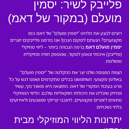
פלייבק לשיר: יסמין
מועלם (במקור של דאמ)
רוצים לבצע את הלהיט “יסמין מועלם” של דאמ כמו
מקצוענים? הגעתם למקום הנכון! אנו בורסנו פלייבקים יוצרים
ברמה הגבוהה ביותר – ליווי מוזיקלי
יסמין מועלם דאמ
(פלייבק) איכותי ונאמן למקור, שמספק חוויה מוזיקלית
מושלמת.
הצוות המנוסה שלנו יצר את ההקלטה של “יסמין מועלם”
באולפן מקצועי. השתמשנו בכלים מתקדמים ושמנו דגש על כל
פרט בעיבוד המקורי של דאמ. התוצאה היא סאונד נקי, עשיר
ומדויק שיבליט את היכולות הווקאליות שלכם. הליווי המוזיקלי
מתאים לזמרים מקצועיים, לחובבי קריוקי מושבעים ולאירועים
בלתי נשכחים.
יתרונות הליווי המוזיקלי מבית