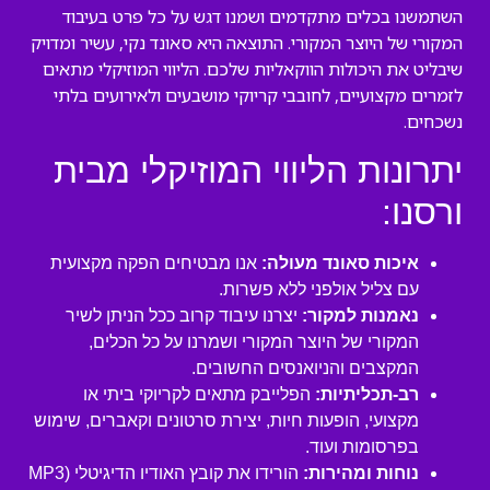
השתמשנו בכלים מתקדמים ושמנו דגש על כל פרט בעיבוד
המקורי של היוצר המקורי. התוצאה היא סאונד נקי, עשיר ומדויק
שיבליט את היכולות הווקאליות שלכם. הליווי המוזיקלי מתאים
לזמרים מקצועיים, לחובבי קריוקי מושבעים ולאירועים בלתי
נשכחים.
יתרונות הליווי המוזיקלי מבית
ורסנו:
איכות סאונד מעולה:
אנו מבטיחים הפקה מקצועית
עם צליל אולפני ללא פשרות.
נאמנות למקור:
יצרנו עיבוד קרוב ככל הניתן לשיר
המקורי של היוצר המקורי ושמרנו על כל הכלים,
המקצבים והניואנסים החשובים.
רב-תכליתיות:
הפלייבק מתאים לקריוקי ביתי או
מקצועי, הופעות חיות, יצירת סרטונים וקאברים, שימוש
בפרסומות ועוד.
נוחות ומהירות:
הורידו את קובץ האודיו הדיגיטלי (MP3