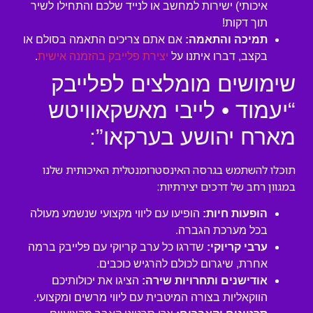
איכותי) ישירות למחשב או לנייד שלכם והתחילו לשיר
תוך דקות!
תמיכה והתאמה:
אם אתם צריכים התאמה בסולם או
בקצב, דברו איתנו על
יצירת פלייבק בהזמנה אישית
.
שימושים מומלצים לפלייבק
“יעמוד • לייבי מאשקאוויטש
מארח יהושע בערקאו”:
תוכלו להשתמש בגרסה האינסטרומנטלית האיכותית שלנו
במגוון רחב של דרכים יצירתיות:
הופעות חיות:
הופיעו עם ליווי מקצועי שנשמע מעולה
בכל מערכת הגברה.
ערבי קריוקי:
שדרגו כל ערב קריוקי עם פלייבק ברמה
אחרת, שיגרום לכולם להרגיש כוכבים.
אודישנים ותחרויות שירה:
הציגו את יכולותיכם
הווקאליות בצורה המיטבית עם ליווי מרשים ומקצועי.