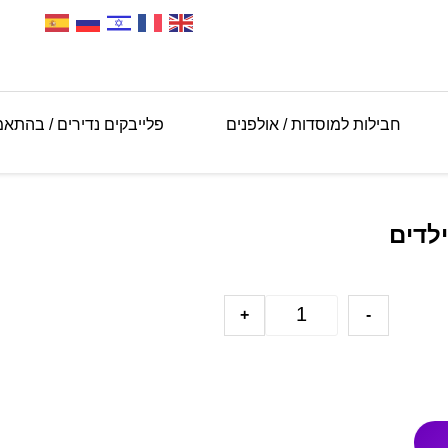
חבילות למוסדות / אולפנים
פלייבקים נדירים / בהתא
לדים
+
-