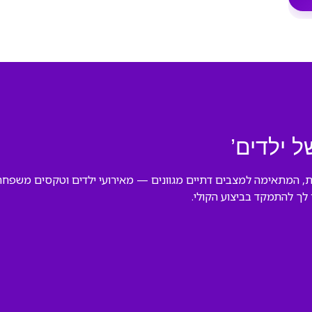
ל ילדים’
שת, המתאימה למצבים דתיים מגוונים — מאירועי ילדים וטקסים משפחתי
לך להתמקד בביצוע הקולי.