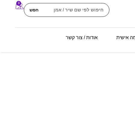
0
חפש
מה אישית
אודות / צור קשר