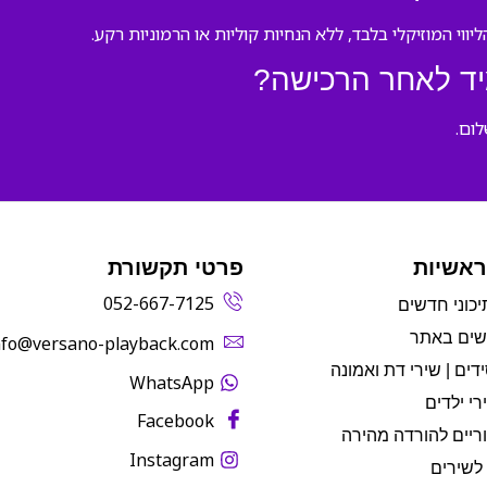
ווי המוזיקלי בלבד, ללא הנחיות קוליות או הרמוניות רקע.
יד לאחר הרכישה?
לום.
ראשיות
פרטי תקשורת
052-667-7125
יכוני חדשים
שים באתר
info@versano-playback.com‬
דים | שירי דת ואמונה
WhatsApp
רי ילדים
Facebook
ריים להורדה מהירה
Instagram
לשירים