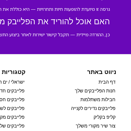
גרסה זו מיועדת להופעות חיות ותחרויות — היא כוללת את הלי
האם אוכל להוריד את הפלייבק מ
כן, ההורדה מיידית — תקבל קישור ישירות לאחר ביצוע התש
ניווט באתר
קטגוריות 
דף הבית
ישראלי / ים ת
חנות הפלייבקים שלך
פלייבקים חד
חבילות משתלמות
פלייבקים חסי
פלייבקים נדירים לקנייה
פלייבקים לשי
קליפ בקליק
פלייבקים מקו
צור שיר מקורי משלך
פלייבקים של 