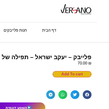
דף הבית
חנות פלייבקים
פלייבק – יעקב ישראל – תפילה של י
₪
70.00
Add To cart
השמע דוגמית