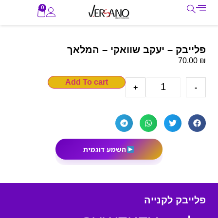
0
פלייבק – יעקב שוואקי – המלאך
₪
70.00
Add To cart
+
-
השמע דוגמית
פלייבק לקנייה