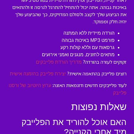
לאחר קנייה, הפלייבק זמין להורדה מיידית בפורמט MP3
באיכות גבוהה. אתה יכול להתחיל להתרגל לגרסה זו ולהתאים
את הביצוע שלך לקצב ולסולם המדויקים, כך שהביצוע שלך
יהיה חלק וממוקד.
הורדה מיידית ללא המתנה
פורמט MP3 באיכות גבוהה
גרסאות עם וללא קולות רקע
מתאים לחזנים, מנגנים ואמני אירועים
זקוקים לעזרה בהורדה?
מדריך הורדת פלייבקים
רוצים פלייבק בהתאמה אישית?
יצירת פלייבק בהזמנה אישית
לעוד פלייבקים חדשים ודוגמאות האזנה:
ערוץ היוטיוב של ורסנו
פלייבק
שאלות נפוצות
האם אוכל להוריד את הפלייבק
מיד אחרי הקנייה?