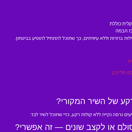
לית כוללת
כז הבמה
ת ברורות וללא עיוויתים, כך שתוכל להתחיל להופיע בביטחון.
ת
נו פלייבק
קע של השיר המקורי?
ים גרסה נקייה ללא קולות רקע, כדי שתוכל לשיר לבד.
ולם או לקצב שונים — זה אפשרי?