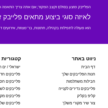
הפלייבק מוצע בסולם וקצב המקור; אם אתה צריך התאמה מיו
לאיזה סוגי ביצוע מתאים פלייבק ז
הוא מעולה לתפילות בקהילה, חתונות, בר־מצוות, אירועים דת
ניווט באתר
קטגוריות 
דף הבית
ישראלי / ים ת
חנות הפלייבקים שלך
פלייבקים חד
חבילות משתלמות
פלייבקים חסי
פלייבקים נדירים לקנייה
פלייבקים לשי
קליפ בקליק
פלייבקים מקו
צור שיר מקורי משלך
פלייבקים של 