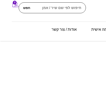
0
חפש
מה אישית
אודות / צור קשר