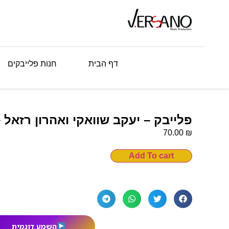
דף הבית
חנות פלייבקים
פלייבק – יעקב שוואקי ואהרון רזאל 
₪
70.00
Add To cart
השמע דוגמית