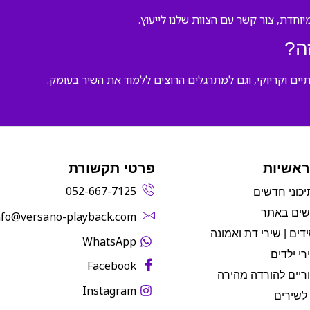
חדת, צור קשר עם הצוות שלנו לייעוץ.
ה?
יים וקריוקי, וגם למתרגלים הרוצים ללמוד את השיר בעומק.
ראשיות
פרטי תקשורת
052-667-7125
יכוני חדשים
שים באתר
info@versano-playback.com‬
דים | שירי דת ואמונה
WhatsApp
רי ילדים
Facebook
ריים להורדה מהירה
Instagram
לשירים