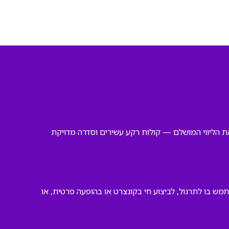
 את הליווי המושלם — קולות רקע עשירים וסדרה מדויקת
מש בו לתרגול, לביצוע חי בקונצרט או בהופעה פרטית, או