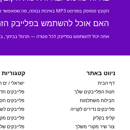
הקובץ מסופק בפורמט MP3 באיכות גבוהה, מה שמאפשר הורדה מיידית והשמעה בכל מכשיר.
האם אוכל להשתמש בפלייבק הזה 
אתה יכול להשתמש בפלייבק לכל מטרה — תרגול בביתך, ביצוע
ניווט באתר
קטגוריות 
דף הבית
ישראלי / ים ת
חנות הפלייבקים שלך
פלייבקים חד
חבילות משתלמות
פלייבקים חסי
פלייבקים נדירים לקנייה
פלייבקים לשי
קליפ בקליק
פלייבקים מקו
צור שיר מקורי משלך
פלייבקים של 