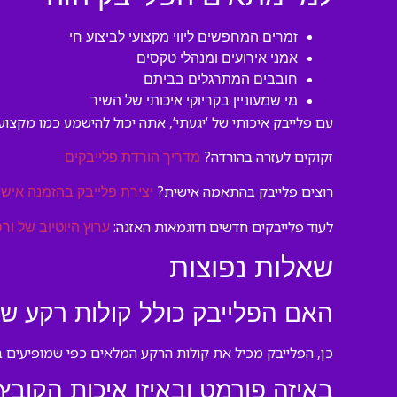
זמרים המחפשים ליווי מקצועי לביצוע חי
אמני אירועים ומנהלי טקסים
חובבים המתרגלים בביתם
מי שמעוניין בקריוקי איכותי של השיר
עם פלייבק איכותי של ‘יגעתי’, אתה יכול להישמע כמו מקצוע
זקוקים לעזרה בהורדה?
מדריך הורדת פלייבקים
רוצים פלייבק בהתאמה אישית?
יצירת פלייבק בהזמנה אישי
לעוד פלייבקים חדשים ודוגמאות האזנה:
ערוץ היוטיוב של ורס
שאלות נפוצות
האם הפלייבק כולל קולות רקע ש
כן, הפלייבק מכיל את קולות הרקע המלאים כפי שמופיעים בג
באיזה פורמט ובאיזו איכות הקוב