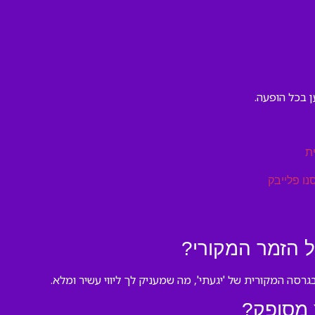
ן בכל הופעה.
ת
נו פלייבק
ל הזמר המקורי?
רסה המקורית של 'יגעתי', מה שמעניק לך ליווי עשיר ומלא.
ץ מסופק?