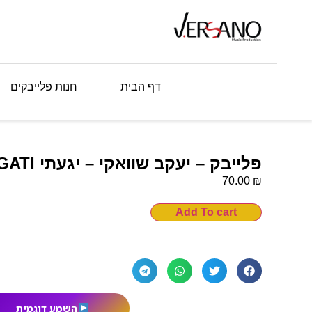
דף הבית
חנות פלייבקים
פלייבק – יעקב שוואקי – יגעתי YOGATI
₪
70.00
Add To cart
השמע דוגמית