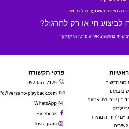
לביצוע חי או רק לתרגול?
 חי בהופעה, אירוע פרטי או קריוקי.
ראשיות
פרטי תקשורת
052-667-7125
יכוני חדשים
שים באתר
info@versano-playback.com‬
דים | שירי דת ואמונה
WhatsApp
רי ילדים
Facebook
ריים להורדה מהירה
Instagram
לשירים