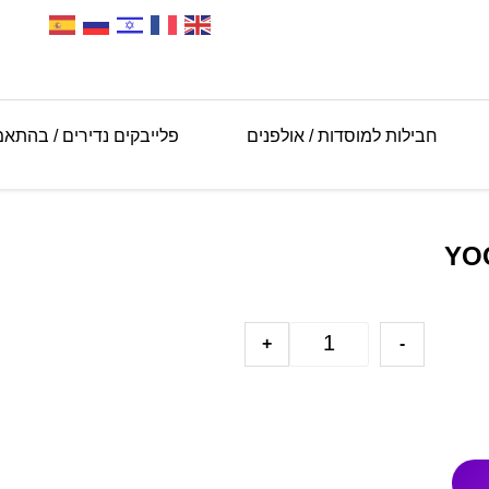
חבילות למוסדות / אולפנים
פלייבקים נדירים / בהתא
+
-