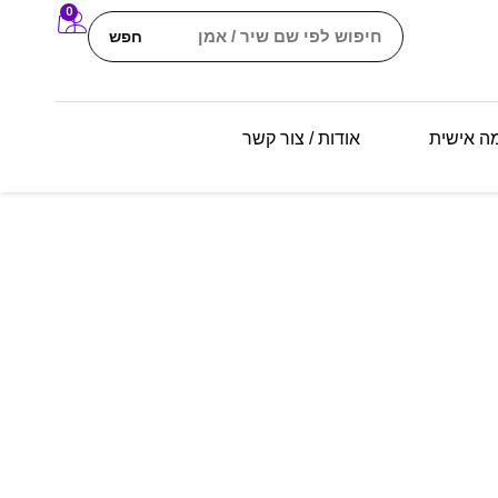
0
חפש
מה אישית
אודות / צור קשר