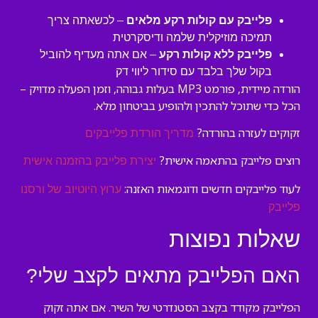
פלייבק עם קולות רקע מלאים
– לכשאתה צריך
תמיכה מוזיקלית שלמה ודיסקרטית
פלייבק ללא קולות רקע
– אם אתה מעדיף להוביל
בקול שלך בלבד עם סידור ליווי דק
הורדה מיידית, פורמט MP3 בעלות גבוהה, וזמן הפעלה מדויק –
הכל כדי שתוכל להתכין ולהופיע בביטחון מלא.
זקוקים לעזרה בהורדה?
מדריך הורדת פלייבקים
רוצים פלייבק בהתאמה אישית?
יצירת פלייבק בהזמנה אישית
לעוד פלייבקים חדשים ודוגמאות האזנה:
ערוץ היוטיוב של ורסנו
פלייבק
שאלות נפוצות
האם הפלייבק מתאים לקצב שלי?
הפלייבק מקודד בקצב הסטנדרטי של השיר. אם אתה זקוק