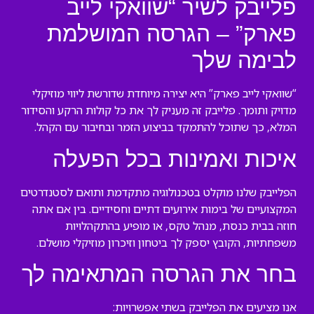
פלייבק לשיר “שוואקי לייב
פארק” – הגרסה המושלמת
לבימה שלך
“שוואקי לייב פארק” היא יצירה מיוחדת שדורשת ליווי מוזיקלי
מדויק ותומך. פלייבק זה מעניק לך את כל קולות הרקע והסידור
המלא, כך שתוכל להתמקד בביצוע הזמר ובחיבור עם הקהל.
איכות ואמינות בכל הפעלה
הפלייבק שלנו מוקלט בטכנולוגיה מתקדמת ותואם לסטנדרטים
המקצועיים של בימות אירועים דתיים וחסידיים. בין אם אתה
חוזה בבית כנסת, מנהל טקס, או מופיע בהתקהלויות
משפחתיות, הקובץ יספק לך ביטחון וזיכרון מוזיקלי מושלם.
בחר את הגרסה המתאימה לך
אנו מציעים את הפלייבק בשתי אפשרויות: