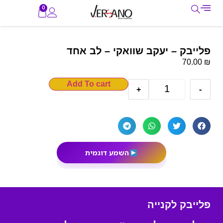
0
פלייבק – יעקב שוואקי – לב אחד
₪
70.00
Add To cart
+
-
השמע דוגמית
פלייבק לקנייה