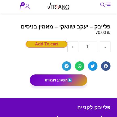
0
פלייבק – יעקב שוואקי – מאמין בניסים
₪
70.00
Add To cart
+
-
השמע דוגמית
פלייבק לקנייה