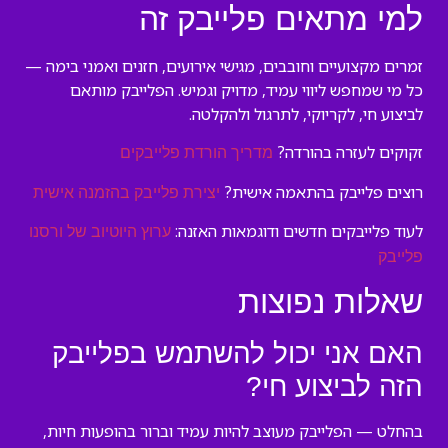
למי מתאים פלייבק זה
זמרים מקצועיים וחובבים, מגישי אירועים, חזנים ואמני בימה —
כל מי שמחפש ליווי עמיד, מדויק וגמיש. הפלייבק מותאם
לביצוע חי, לקריוקי, לתרגול ולהקלטה.
זקוקים לעזרה בהורדה?
מדריך הורדת פלייבקים
רוצים פלייבק בהתאמה אישית?
יצירת פלייבק בהזמנה אישית
לעוד פלייבקים חדשים ודוגמאות האזנה:
ערוץ היוטיוב של ורסנו
פלייבק
שאלות נפוצות
האם אני יכול להשתמש בפלייבק
הזה לביצוע חי?
בהחלט — הפלייבק מעוצב להיות עמיד וברור בהופעות חיות,