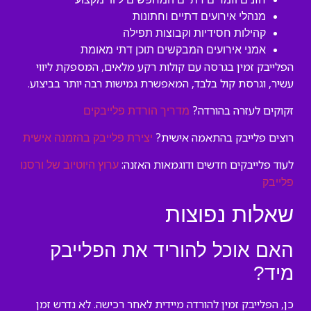
מנהלי אירועים דתיים וחתונות
קהילות חסידיות וקבוצות תפילה
אמני אירועים המבקשים תוכן דתי מאומת
הפלייבק זמין בגרסה עם קולות רקע מלאים, המספקת ליווי
עשיר, וגרסת קול בלבד, המאפשרת גמישות רבה יותר בביצוע.
זקוקים לעזרה בהורדה?
מדריך הורדת פלייבקים
רוצים פלייבק בהתאמה אישית?
יצירת פלייבק בהזמנה אישית
לעוד פלייבקים חדשים ודוגמאות האזנה:
ערוץ היוטיוב של ורסנו
פלייבק
שאלות נפוצות
האם אוכל להוריד את הפלייבק
מיד?
כן, הפלייבק זמין להורדה מיידית לאחר רכישה. לא נדרש זמן