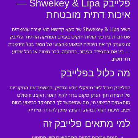
פלייבק Shwekey & Lipa —
איכות דתית מובטחת
השיר Shwekey & Lipa של סבא קדישא הוא יצירה עוצמתית
שמחברת בין שני קולות חזקים בעולם המוזיקה הדתית. פלייבק
זה מעניק לך את היכולת לביצוע מקצועי של השיר בכל הזדמנות
— בין אם בתפילה בציבור, בחתונה, בבר מצווה או בכל אירוע
דתי חשוב.
מה כלול בפלייבק
הפלייבק מכיל ליווי מוזיקלי מלא ומדויק, המשמר את המקוריות
של היצירה תוך הנתן מקום ברור לקול הזמר. הקצב והסולם
מותאמים לביצוע חי, מה שמאפשר לך להתמקד בביצוע בטוח
ויציב. איכות הקול גבוהה, והקובץ מוכן להורדה מיידית.
למי מתאים פלייבק זה
חזנים וזמרים דתיים המחפשים ליווי מקצועי