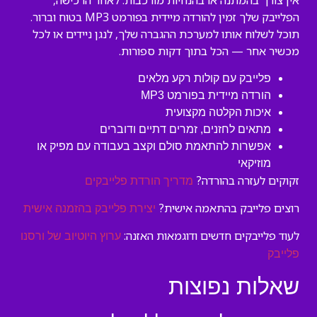
אין צורך בהמתנה או בהנחיות מורכבות. לאחר הרכישה,
הפלייבק שלך זמין להורדה מיידית בפורמט MP3 בטוח וברור.
תוכל לשלוח אותו למערכת ההגברה שלך, לנגן ניידים או לכל
מכשיר אחר — הכל בתוך דקות ספורות.
פלייבק עם קולות רקע מלאים
הורדה מיידית בפורמט MP3
איכות הקלטה מקצועית
מתאים לחזנים, זמרים דתיים ודוברים
אפשרות להתאמת סולם וקצב בעבודה עם מפיק או
מוזיקאי
זקוקים לעזרה בהורדה?
מדריך הורדת פלייבקים
רוצים פלייבק בהתאמה אישית?
יצירת פלייבק בהזמנה אישית
לעוד פלייבקים חדשים ודוגמאות האזנה:
ערוץ היוטיוב של ורסנו
פלייבק
שאלות נפוצות