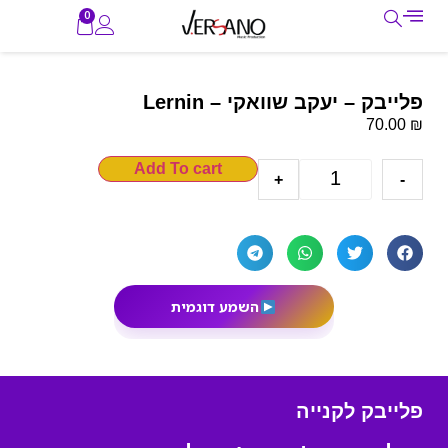
0
פלייבק – יעקב שוואקי – Lernin
₪
70.00
Add To cart
+
-
השמע דוגמית
פלייבק לקנייה