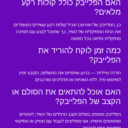
האם הפלייבק כולל קולות רקע
מלאים?
כן, הפלייבק של Lernin מכיל קולות רקע עשירים המשדרים
את הרוח המוזיקלית של השיר, כך שתוכל לבצע עם תמיכה
מוזיקלית מלאה בכל הופעה.
כמה זמן לוקח להוריד את
הפלייבק?
הורדה מיידית — ברגע שתסיים את התשלום, הקובץ זמין
לשימוש מיד, ללא השהיות או תהליכים מורכבים.
האם אוכל להתאים את הסולם או
הקצב של הפלייבק?
הפלייבק מסופק בסולם וקצב הרגילים של השיר; לשינויים
מותאמים אישית, אנו ממליצים לעבוד עם מפיק או מוזיקאי
שיתאים אותו לצרכיך.