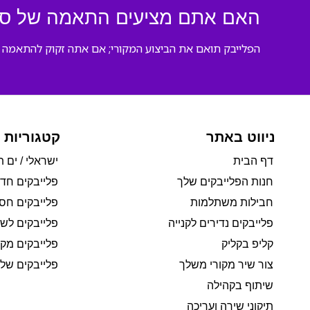
האם אתם מציעים התאמה של סו
הפלייבק תואם את הביצוע המקורי; אם אתה זקוק להתאמה מי
ניווט באתר
קטגוריות 
דף הבית
ישראלי / ים ת
חנות הפלייבקים שלך
פלייבקים חד
חבילות משתלמות
פלייבקים חסי
פלייבקים נדירים לקנייה
פלייבקים לשי
קליפ בקליק
פלייבקים מקו
צור שיר מקורי משלך
פלייבקים של 
שיתוף בקהילה
תיקוני שירה ועריכה