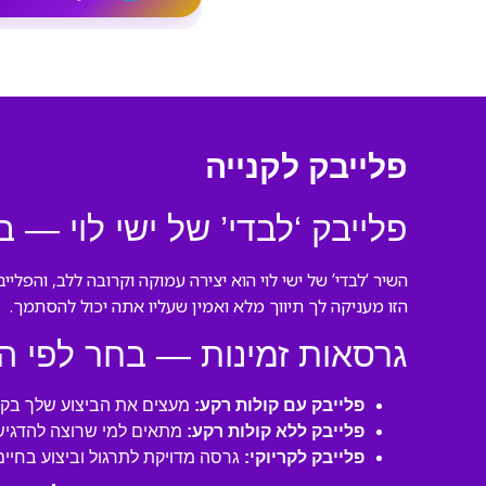
פלייבק לקנייה
פלייבק ‘לבדי’ של ישי לוי — ב
השיר ‘לבדי’ של ישי לוי הוא יצירה עמוקה וקרובה ללב, והפל
הזו מעניקה לך תיווך מלא ואמין שעליו אתה יכול להסתמך.
גרסאות זמינות — בחר לפי ה
פלייבק עם קולות רקע:
מעצים את הביצוע שלך בקול
פלייבק ללא קולות רקע:
מתאים למי שרוצה להדגיש 
פלייבק לקריוקי:
גרסה מדויקת לתרגול וביצוע בחיים