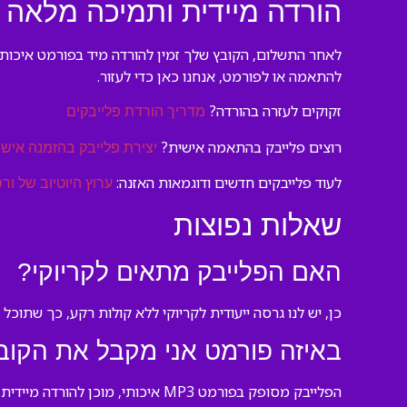
הורדה מיידית ותמיכה מלאה
לאחר התשלום, הקובץ שלך זמין להורדה מיד בפורמט איכותי
להתאמה או לפורמט, אנחנו כאן כדי לעזור.
זקוקים לעזרה בהורדה?
מדריך הורדת פלייבקים
רוצים פלייבק בהתאמה אישית?
יצירת פלייבק בהזמנה אישי
לעוד פלייבקים חדשים ודוגמאות האזנה:
ערוץ היוטיוב של ורס
שאלות נפוצות
האם הפלייבק מתאים לקריוקי?
כן, יש לנו גרסה ייעודית לקריוקי ללא קולות רקע, כך שתוכל 
באיזה פורמט אני מקבל את הקוב
הפלייבק מסופק בפורמט MP3 איכותי, מוכן להורדה מיידית ולהשמעה בכל מכשיר.