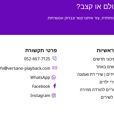
לם או קצב?
וחדת, צור איתנו קשר ונבדוק אפשרויות.
ראשיות
פרטי תקשורת
052-667-7125
יכוני חדשים
שים באתר
info@versano-playback.com‬
דים | שירי דת ואמונה
WhatsApp
רי ילדים
Facebook
ריים להורדה מהירה
Instagram
לשירים