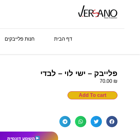
דף הבית
חנות פלייבקים
פלייבק – ישי לוי – לבדי
₪
70.00
Add To cart
השמע דוגמית