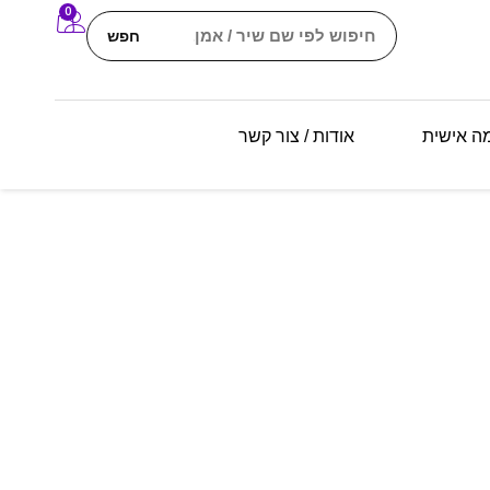
0
חפש
מה אישית
אודות / צור קשר