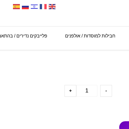
חבילות למוסדות / אולפנים
פלייבקים נדירים / בהתא
+
-