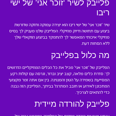
פלייבק לשיר ‘זוכר אני’ של ישי
ריבו
שיר ‘זוכר אני’ של ישי ריבו הוא יצירה עמוקה וחזקה שדורשת
ביצוע עם תחושה ודיוק מוזיקלי. הפלייבק שלנו מעניק לך בסיס
מוזיקלי איכותי המאפשר לך להתמקד בביצוע הווקאלי שלך
ללא הסחות דעת.
מה כלול בפלייבק
הפלייבק של ‘זוכר אני’ מכיל את כל הכלים המוזיקליים הדרושים
לך: סדרת כלים מלאה, קצב יציב וברור, וגרסה עם קולות רקע
המסייעת בשמירה על הטון והמנגינה. בין אם אתה זמר מקצועי
המתכונן לאירוע או חובב המתרגל בביתך, הפלייבק הזה נבנה
כדי להתאים לצרכיך.
פלייבק להורדה מיידית