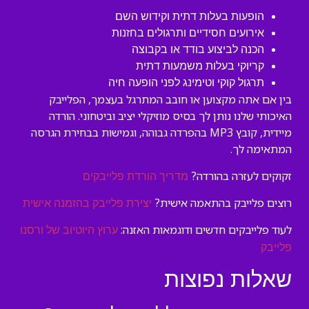
הופעות בעלות דתית וקידוש השם
אירועים חסידיים ותרגולים בחזנות
הכנה לביצוע בודד או בקבוצה
קריוקי בעלות משמעות דתית
תרגול קוקי וטימינג לפני הופעה חיה
בין אם אתה מקצוען או חובב המתרגל בעצמך, הפלייבק
האיכותי שלנו נותן לך בסיס מוזיקלי יציב וביטחוני. הורדה
מיידית, קובץ MP3 בהפרדה גבוהה, וגמישות בבחירת הגרסה
המתאימה לך.
זקוקים לעזרה בהורדה?
מדריך הורדת פלייבקים
רוצים פלייבק בהתאמה אישית?
יצירת פלייבק בהזמנה אישית
לעוד פלייבקים חדשים ודוגמאות האזנה:
ערוץ היוטיוב של ורסנו
פלייבק
שאלות נפוצות