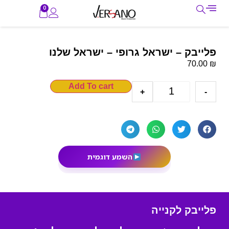
0
פלייבק – ישראל גרופי – ישראל שלנו
₪
70.00
Add To cart
+
-
השמע דוגמית
פלייבק לקנייה