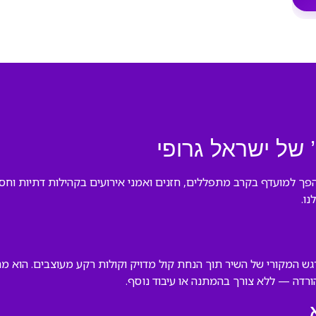
 של ישראל גרופי
פך למועדף בקרב מתפללים, חזנים ואמני אירועים בקהילות דתיות וחסידי
נו.
רגש המקורי של השיר תוך הנחת קול מדויק וקולות רקע מעוצבים. הוא מ
ורדה — ללא צורך בהמתנה או עיבוד נוסף.