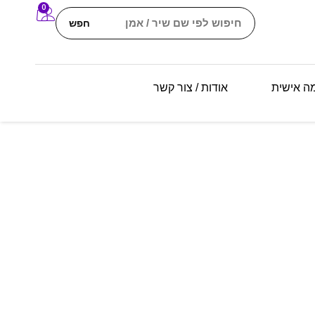
0
חפש
מה אישית
אודות / צור קשר