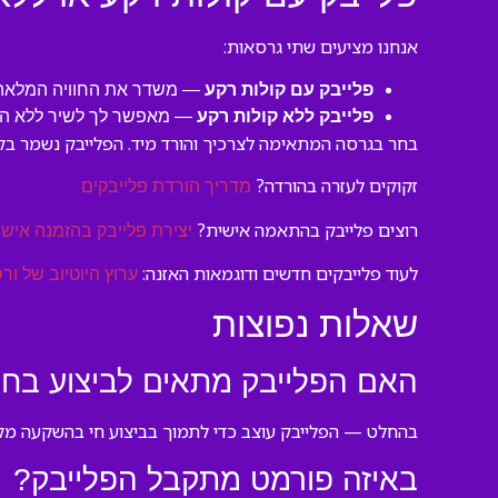
אנחנו מציעים שתי גרסאות:
פלייבק עם קולות רקע
— משדר את החוויה המלאה של
פלייבק ללא קולות רקע
— מאפשר לך לשיר ללא הפ
בחר בגרסה המתאימה לצרכיך והורד מיד. הפלייבק נשמר בקצ
זקוקים לעזרה בהורדה?
מדריך הורדת פלייבקים
רוצים פלייבק בהתאמה אישית?
יצירת פלייבק בהזמנה אישי
לעוד פלייבקים חדשים ודוגמאות האזנה:
ערוץ היוטיוב של ורס
שאלות נפוצות
האם הפלייבק מתאים לביצוע בחת
בהחלט — הפלייבק עוצב כדי לתמוך בביצוע חי בהשקעה מקצ
באיזה פורמט מתקבל הפלייבק?