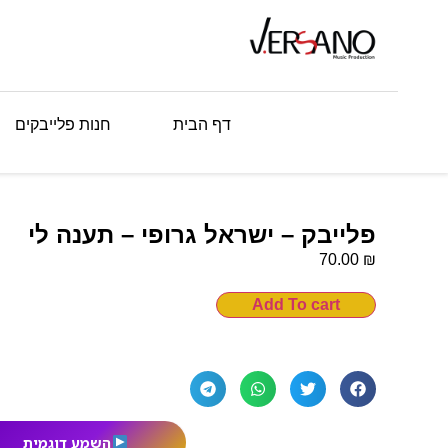
דף הבית
חנות פלייבקים
פלייבק – ישראל גרופי – תענה לי
₪
70.00
Add To cart
השמע דוגמית