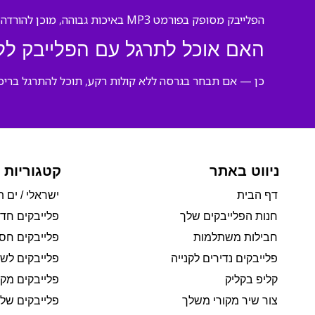
הפלייבק מסופק בפורמט MP3 באיכות גבוהה, מוכן להורדה מיידית ולהשמעה בכל התקן.
האם אוכל לתרגל עם הפלייבק לל
כן — אם תבחר בגרסה ללא קולות רקע, תוכל להתרגל בריכוז
ניווט באתר
קטגוריות 
דף הבית
ישראלי / ים ת
חנות הפלייבקים שלך
פלייבקים חד
חבילות משתלמות
פלייבקים חסי
פלייבקים נדירים לקנייה
פלייבקים לשי
קליפ בקליק
פלייבקים מקו
צור שיר מקורי משלך
פלייבקים של 