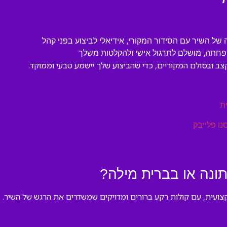
 השיר עם הסידור המקורי, אידיאלי לביצוע בפני קהל
חתה, מושלם לתרגול אישי ולהקלטות משלך
ב ובסולם המקוריים, כדי שהביצוע שלך יישמע טבעי וממוקד.
ת
נו פלייבק
ונה או בברית מילה?
ועית, עם קולות רקע ברורים ומדויקים שמשדרים את הרגש של השיר.