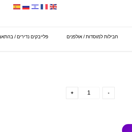
חבילות למוסדות / אולפנים
פלייבקים נדירים / בהתא
+
-