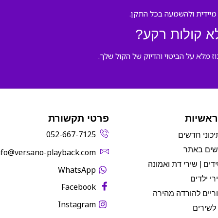
א קולות רקע?
 מלא על הביטוי והדיוק של הקול שלך.
ראשיות
פרטי תקשורת
052-667-7125
יכוני חדשים
שים באתר
info@versano-playback.com‬
דים | שירי דת ואמונה
WhatsApp
רי ילדים
Facebook
ריים להורדה מהירה
Instagram
לשירים