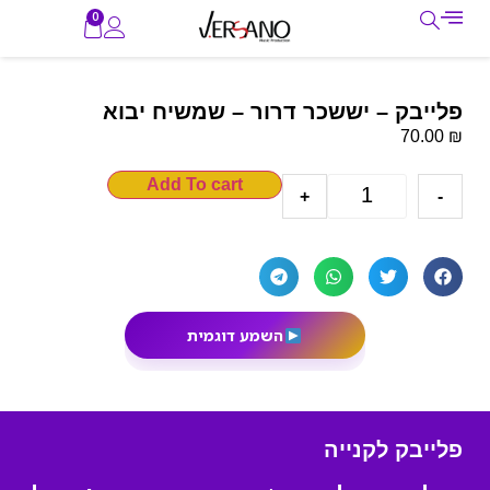
0
פלייבק – יששכר דרור – שמשיח יבוא
₪
70.00
Add To cart
+
-
השמע דוגמית
פלייבק לקנייה