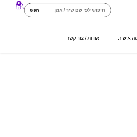
0
חפש
מה אישית
אודות / צור קשר