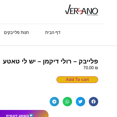
דף הבית
חנות פלייבקים
פלייבק – רולי דיקמן – יש לי טאטע
₪
70.00
Add To cart
השמע דוגמית