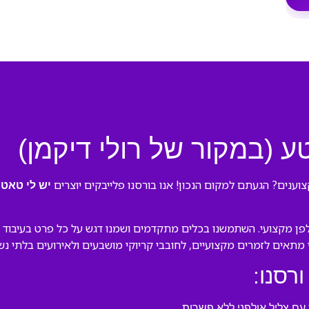
ע (במקור של רולי דיקמן)
וענים? הגעתם למקום הנכון! אנו בורסנו פלייבקים יוצרים
יש לי טאט
ן מקצועי. השתמשנו בכלים מתקדמים ושמנו דגש על כל פרט בעיבוד המק
לי מתאים לזמרים מקצועיים, לחובבי קריוקי מושבעים ולאירועים בלתי נש
ורסנו:
ם צליל אולפני ללא פשרות.