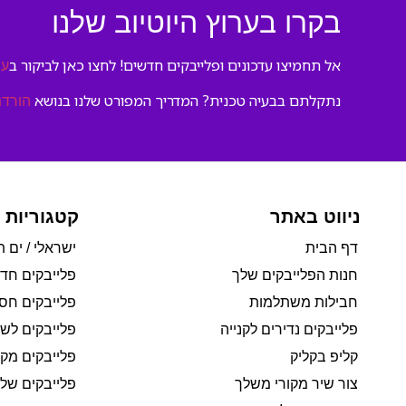
בקרו בערוץ היוטיוב שלנו
אל תחמיצו עדכונים ופלייבקים חדשים! לחצו כאן לביקור ב
ער
נתקלתם בבעיה טכנית? המדריך המפורט שלנו בנושא
הורדת
ניווט באתר
קטגוריות 
דף הבית
ישראלי / ים ת
חנות הפלייבקים שלך
פלייבקים חד
חבילות משתלמות
פלייבקים חסי
פלייבקים נדירים לקנייה
פלייבקים לשי
קליפ בקליק
פלייבקים מקו
צור שיר מקורי משלך
פלייבקים של 