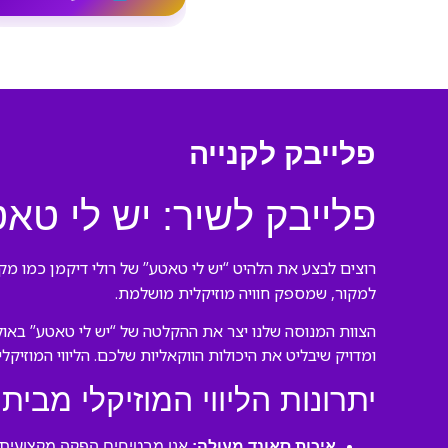
פלייבק לקנייה
פלייבק לשיר: יש לי טאט
רוצים לבצע את הלהיט “יש לי טאטע” של רולי דיקמן כמו מקצ
למקור, שמספק חוויה מוזיקלית מושלמת.
הצוות המנוסה שלנו יצר את ההקלטה של “יש לי טאטע” באולפ
ומדויק שיבליט את היכולות הווקאליות שלכם. הליווי המוזיק
יתרונות הליווי המוזיקלי מבית 
איכות סאונד מעולה:
אנו מבטיחים הפקה מקצועית ע