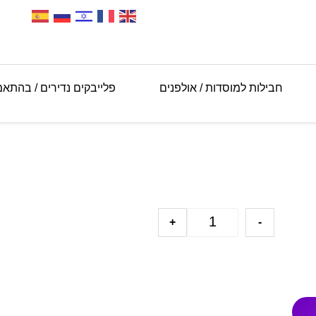
חבילות למוסדות / אולפנים
פלייבקים נדירים / בהתא
+
-