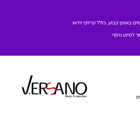
ם באופן קבוע, כולל קריוקי וידאו.
ר לסיוע נוסף.
‫