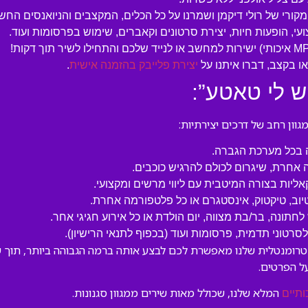
מקורי של רולי דיקמן ושמרנו על כל הכלים, המקצבים והניואנסים החש
עי, הופעות חיות, יצירת סרטונים וקאברים, שימוש בפרסומות ועוד.
 בקצב, דברו איתנו על
יצירת פלייבק בהזמנה אישית
.
ש לי טאטע”:
ון רחב של דרכים יצירתיות:
ה בכל מערכת הגברה.
 אחרת, שיגרום לכולם להרגיש כוכבים.
קאליות בצורה המיטבית עם ליווי מרשים ומקצועי.
טיוב, טיקטוק, אינסטגרם או כל פלטפורמה אחרת.
לחתונה, בר/בת מצווה, יום הולדת או כל אירוע חגיגי אחר.
טוני תדמית, פרסומות ועוד (בכפוף לתנאי הרישיון).
סטרומנטלית שלנו מאפשרת לכם לבצע אותה ברמה הגבוהה ביותר, תוך שמ
ל הפרטים.
המלא שלנו, שכולל מאות שירים ממגוון סגנונות.
ותיים