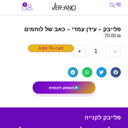
0
פלייבק – עידן עמדי – כאב של לוחמים
₪
70.00
Add To cart
+
-
השמע דוגמית
פלייבק לקנייה