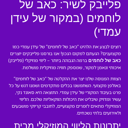
פלייבק לשיר: כאב של
לוחמים (במקור של עידן
עמדי)
רוצים לבצע את הלהיט “כאב של לוחמים” של עידן עמדי כמו
מקצוענים? הגעתם למקום הנכון! אנו בורסנו פלייבקים יוצרים
ברמה הגבוהה ביותר – ליווי מוזיקלי (פלייבק)
כאב של לוחמים
איכותי ונאמן למקור, שמספק חוויה מוזיקלית מושלמת.
הצוות המנוסה שלנו יצר את ההקלטה של “כאב של לוחמים”
באולפן מקצועי. השתמשנו בכלים מתקדמים ושמנו דגש על כל
פרט בעיבוד המקורי של עידן עמדי. התוצאה היא סאונד נקי,
עשיר ומדויק שיבליט את היכולות הווקאליות שלכם. הליווי
המוזיקלי מתאים לזמרים מקצועיים, לחובבי קריוקי מושבעים
ולאירועים בלתי נשכחים.
יתרונות הליווי המוזיקלי מבית