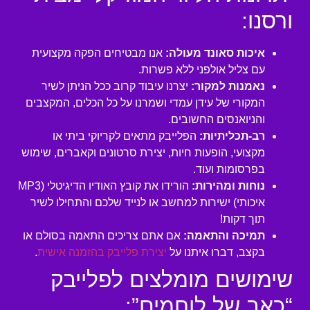
ורסנו:
איכות סאונד מעולה:
אנו מבטיחים הפקה מקצועית
עם צליל אולפני ללא פשרות.
נאמנות למקור:
יצרנו עיבוד קרוב ככל הניתן לשיר
המקורי של עידן עמדי ושמרנו על כל הכלים, המקצבים
והניואנסים החשובים.
רב-תכליתיות:
הפלייבק מתאים לקריוקי ביתי או
מקצועי, הופעות חיות, יצירת סרטונים וקאברים, שימוש
בפרסומות ועוד.
נוחות ומהירות:
הורידו את קובץ האודיו הדיגיטלי (MP3
איכותי) ישירות למחשב או לנייד שלכם והתחילו לשיר
תוך דקות!
תמיכה והתאמה:
אם אתם צריכים התאמה בסולם או
בקצב, דברו איתנו על
יצירת פלייבק בהזמנה אישית
.
שימושים מומלצים לפלייבק
“כאב של לוחמים”: