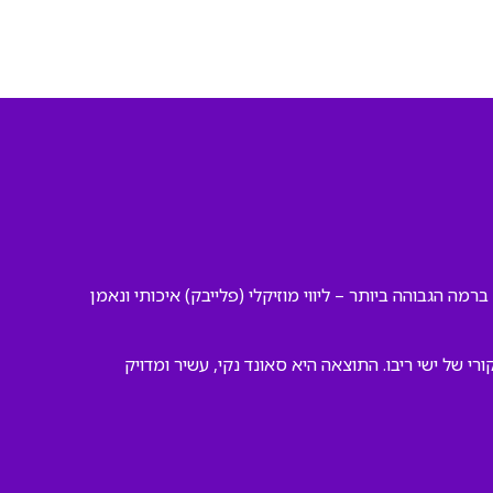
ברמה הגבוהה ביותר – ליווי מוזיקלי (פלייבק) איכותי ונאמן
של ישי ריבו. התוצאה היא סאונד נקי, עשיר ומדויק