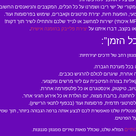
מקורי של ישי ריבו ושמרנו על כל הכלים, המקצבים והניואנסים החשובי
עי, הופעות חיות, יצירת סרטונים וקאברים, שימוש בפרסומות ועוד.
 בקצב, דברו איתנו על
יצירת פלייבק בהזמנה אישית
.
 הזמן”:
ון רחב של דרכים יצירתיות:
ה בכל מערכת הגברה.
 אחרת, שיגרום לכולם להרגיש כוכבים.
קאליות בצורה המיטבית עם ליווי מרשים ומקצועי.
טיוב, טיקטוק, אינסטגרם או כל פלטפורמה אחרת.
לחתונה, בר/בת מצווה, יום הולדת או כל אירוע חגיגי אחר.
טוני תדמית, פרסומות ועוד (בכפוף לתנאי הרישיון).
ומנטלית שלנו מאפשרת לכם לבצע אותה ברמה הגבוהה ביותר, תוך שמירה
ל הפרטים.
המלא שלנו, שכולל מאות שירים ממגוון סגנונות.
ותיים