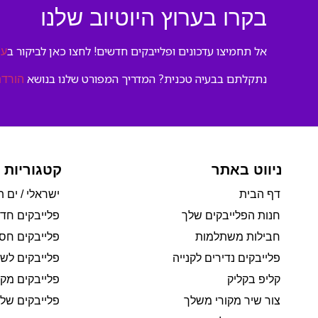
בקרו בערוץ היוטיוב שלנו
אל תחמיצו עדכונים ופלייבקים חדשים! לחצו כאן לביקור ב
ער
נתקלתם בבעיה טכנית? המדריך המפורט שלנו בנושא
הורדת
ניווט באתר
קטגוריות 
דף הבית
ישראלי / ים ת
חנות הפלייבקים שלך
פלייבקים חד
חבילות משתלמות
פלייבקים חסי
פלייבקים נדירים לקנייה
פלייבקים לשי
קליפ בקליק
פלייבקים מקו
צור שיר מקורי משלך
פלייבקים של 