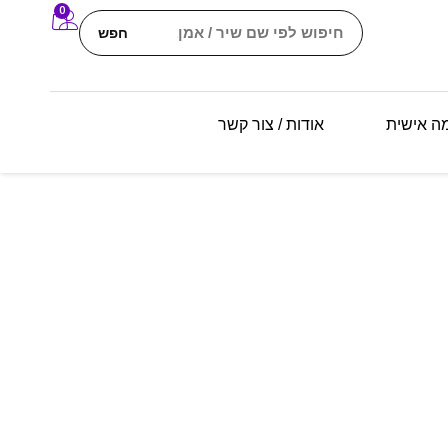
0
חפש
מה אישית
אודות / צור קשר