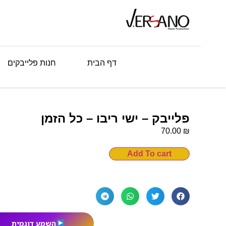
דף הבית
חנות פלייבקים
פלייבק – ישי ריבו – כל הזמן
₪
70.00
Add To cart
השמע דוגמית