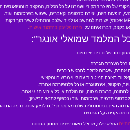
המקורי של היוצר המקורי ושמרנו על כל הכלים, המקצבים והניואנסים ה
עי, הופעות חיות, יצירת סרטונים וקאברים, שימוש בפרסומות ועוד.
 בקצב, דברו איתנו על
יצירת פלייבק בהזמנה אישית
.
ל המלמד שמואלי אונגר”:
ון רחב של דרכים יצירתיות:
ה בכל מערכת הגברה.
 אחרת, שיגרום לכולם להרגיש כוכבים.
קאליות בצורה המיטבית עם ליווי מרשים ומקצועי.
טיוב, טיקטוק, אינסטגרם או כל פלטפורמה אחרת.
לחתונה, בר/בת מצווה, יום הולדת או כל אירוע חגיגי אחר.
טוני תדמית, פרסומות ועוד (בכפוף לתנאי הרישיון).
 הגרסה האינסטרומנטלית שלנו מאפשרת לכם לבצע אותה ברמה הגבוהה בי
 ומההקפדה על הפרטים.
המלא שלנו, שכולל מאות שירים ממגוון סגנונות.
ותיים