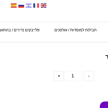
חבילות למוסדות / אולפנים
פלייבקים נדירים / בהתא
+
-