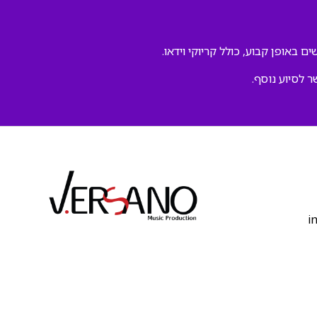
ם באופן קבוע, כולל קריוקי וידאו.
ר לסיוע נוסף.
‫