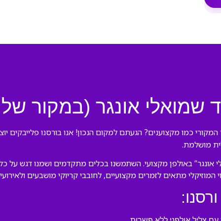
 שמואלי אונגר (במקור של ה
המקורי כמו מקצוענים? הגעתם למקום הנכון! אנו בורסנו פלייבקים יוצ
לית מושלמת.
אונגר” באולפן מקצועי. השתמשנו בכלים מתקדמים ושמנו דגש על כל פ
וי המוזיקלי מתאים לזמרים מקצועיים, לחובבי קריוקי מושבעים ולאירוע
ורסנו:
ם צליל אולפני ללא פשרות.