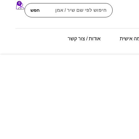
0
חפש
מה אישית
אודות / צור קשר