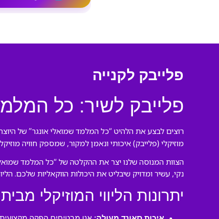
פלייבק לקנייה
פלייבק לשיר: כל המלמד
רוצים לבצע את הלהיט “כל המלמד שמואלי אונגר” של היוצר 
מוזיקלי (פלייבק) איכותי ונאמן למקור, שמספק חוויה מוזיק
הצוות המנוסה שלנו יצר את ההקלטה של “כל המלמד שמואלי 
נקי, עשיר ומדויק שיבליט את היכולות הווקאליות שלכם. הליו
יתרונות הליווי המוזיקלי מבית 
איכות סאונד מעולה:
אנו מבטיחים הפקה מקצועית ע