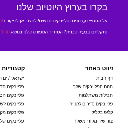
בקרו בערוץ היוטיוב שלנו
אל תחמיצו עדכונים ופלייבקים חדשים! לחצו כאן לביקור ב
ער
נתקלתם בבעיה טכנית? המדריך המפורט שלנו בנושא
הורדת
ניווט באתר
קטגוריות 
דף הבית
ישראלי / ים ת
חנות הפלייבקים שלך
פלייבקים חד
חבילות משתלמות
פלייבקים חסי
פלייבקים נדירים לקנייה
פלייבקים לשי
קליפ בקליק
פלייבקים מקו
צור שיר מקורי משלך
פלייבקים של 