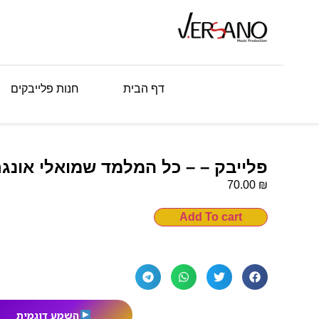
דף הבית
חנות פלייבקים
פלייבק – – כל המלמד שמואלי אונגר
₪
70.00
Add To cart
השמע דוגמית