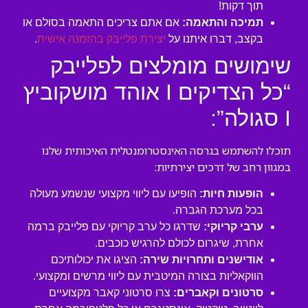
תוך דקות!
תמיכה והתאמה:
אם אתם צריכים התאמה בסולם או
בקצב, דברו איתנו על
יצירת פלייבק בהזמנה אישית
.
שימושים מומלצים לפלייבק
“כל הצדיקים I אוהד מושקוביץ
I סגולה”:
תוכלו להשתמש בגרסה האינסטרומנטלית האיכותית שלנו
במגוון רחב של דרכים יצירתיות:
הופעות חיות:
הופיעו עם ליווי מקצועי שנשמע מעולה
בכל מערכת הגברה.
ערבי קריוקי:
שדרגו כל ערב קריוקי עם פלייבק ברמה
אחרת, שיגרום לכולם להרגיש כוכבים.
אודישנים ותחרויות שירה:
הציגו את יכולותיכם
הווקאליות בצורה המיטבית עם ליווי מרשים ומקצועי.
סרטונים וקאברים:
צרו סרטוני קאבר מקצועיים