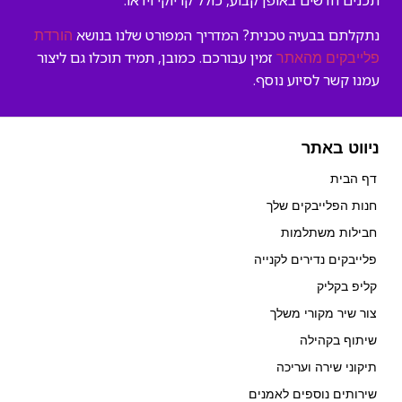
תכנים חדשים באופן קבוע, כולל קריוקי וידאו.
נתקלתם בבעיה טכנית? המדריך המפורט שלנו בנושא
הורדת
זמין עבורכם. כמובן, תמיד תוכלו גם ליצור
פלייבקים מהאתר
עמנו קשר לסיוע נוסף.
ניווט באתר
דף הבית
חנות הפלייבקים שלך
חבילות משתלמות
פלייבקים נדירים לקנייה
קליפ בקליק
צור שיר מקורי משלך
שיתוף בקהילה
תיקוני שירה ועריכה
שירותים נוספים לאמנים