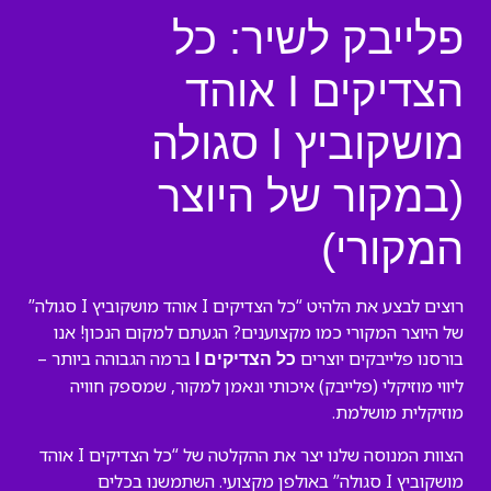
פלייבק לשיר: כל
הצדיקים I אוהד
מושקוביץ I סגולה
(במקור של היוצר
המקורי)
רוצים לבצע את הלהיט “כל הצדיקים I אוהד מושקוביץ I סגולה”
של היוצר המקורי כמו מקצוענים? הגעתם למקום הנכון! אנו
בורסנו פלייבקים יוצרים
ברמה הגבוהה ביותר –
כל הצדיקים I
ליווי מוזיקלי (פלייבק) איכותי ונאמן למקור, שמספק חוויה
מוזיקלית מושלמת.
הצוות המנוסה שלנו יצר את ההקלטה של “כל הצדיקים I אוהד
מושקוביץ I סגולה” באולפן מקצועי. השתמשנו בכלים