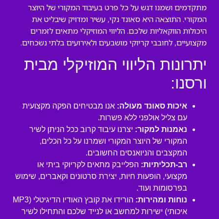
מתקדמים ושמנו דגש על כל פרט בעיבוד המקורי של היוצר
המקורי. התוצאה היא סאונד נקי, עשיר ומדויק שיבליט את
היכולות הווקאליות שלכם. הליווי המוזיקלי מתאים לזמרים
מקצועיים, לחובבי קריוקי מושבעים ולאירועים בלתי נשכחים.
יתרונות הליווי המוזיקלי מבית
ורסנו:
איכות סאונד מעולה:
אנו מבטיחים הפקה מקצועית
עם צליל אולפני ללא פשרות.
נאמנות למקור:
יצרנו עיבוד קרוב ככל הניתן לשיר
המקורי של היוצר המקורי ושמרנו על כל הכלים,
המקצבים והניואנסים החשובים.
רב-תכליתיות:
הפלייבק מתאים לקריוקי ביתי או
מקצועי, הופעות חיות, יצירת סרטונים וקאברים, שימוש
בפרסומות ועוד.
נוחות ומהירות:
הורידו את קובץ האודיו הדיגיטלי (MP3
איכותי) ישירות למחשב או לנייד שלכם והתחילו לשיר