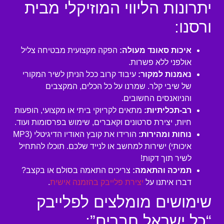
יתרונות הליווי המוזיקלי מבית
ורסנו:
איכות סאונד מעולה:
הפקה מקצועית מבטיחה צליל
אולפני ללא פשרות.
נאמנות למקור:
עיבוד קרוב ככל הניתן לשיר המקורי
של שיבי קלר. שמרנו על כל הכלים, המקצבים
והניואנסים החשובים.
רב-תכליתיות:
מתאים לקריוקי ביתי או מקצועי, הופעות
חיות, יצירת סרטונים וקאברים, שימוש בפרסומות ועוד.
נוחות ומהירות:
הורידו את קובץ האודיו הדיגיטלי (MP3
איכותי) ישירות למחשב או לנייד שלכם. תוכלו להתחיל
לשיר תוך דקות!
תמיכה והתאמה:
צריכים התאמה בסולם או בקצב?
דברו איתנו על
יצירת פלייבק בהזמנה אישית
.
שימושים מומלצים לפלייבק
“כל ישראל חברים”: