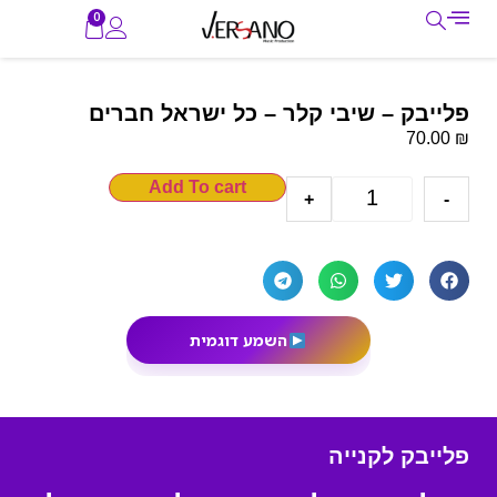
0
פלייבק – שיבי קלר – כל ישראל חברים
₪
70.00
Add To cart
+
-
השמע דוגמית
פלייבק לקנייה