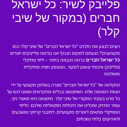
פלייבק לשיר: כל ישראל
חברים (במקור של שיבי
קלר)
רוצים לבצע את הלהיט “כל ישראל חברים” של שיבי קלר כמו
מקצוענים? הגעתם למקום הנכון! אנו בורסנו פלייבקים יוצרים
ברמה הגבוהה ביותר – ליווי מוזיקלי
כל ישראל חברים
(פלייבק) איכותי ונאמן למקור, המספק חוויה מוזיקלית
מושלמת.
ההקלטה של “כל ישראל חברים” נוצרה באולפן מקצועי על ידי
הצוות המנוסה שלנו. השתמשנו בכלים מתקדמים ושמנו דגש על
כל פרט בעיבוד המקורי של שיבי קלר. התוצאה היא סאונד נקי,
עשיר ומדויק שיבליט את היכולות הווקאליות שלכם. הליווי
המוזיקלי מתאים לזמרים מקצועיים, לחובבי קריוקי מושבעים
ולאירועים בלתי נשכחים.