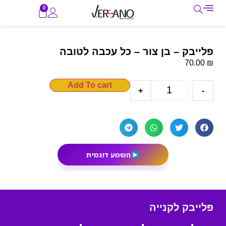
0
פלייבק – בן צור – כל עכבה לטובה
₪
70.00
Add To cart
+
-
השמע דוגמית
פלייבק לקנייה