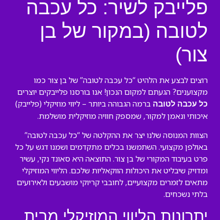
פלייבק לשיר: כל עכבה
לטובה (במקור של בן
צור)
רוצים לבצע את הלהיט “כל עכבה לטובה” של בן צור כמו
מקצוענים? הגעתם למקום הנכון! אנו בורסנו פלייבקים יוצרים
ברמה הגבוהה ביותר – ליווי מוזיקלי (פלייבק)
כל עכבה לטובה
איכותי ונאמן למקור, שמספק חוויה מוזיקלית מושלמת.
הצוות המנוסה שלנו יצר את ההקלטה של “כל עכבה לטובה”
באולפן מקצועי. השתמשנו בכלים מתקדמים ושמנו דגש על כל
פרט בעיבוד המקורי של בן צור. התוצאה היא סאונד נקי, עשיר
ומדויק שיבליט את היכולות הווקאליות שלכם. הליווי המוזיקלי
מתאים לזמרים מקצועיים, לחובבי קריוקי מושבעים ולאירועים
בלתי נשכחים.
יתרונות הליווי המוזיקלי מבית