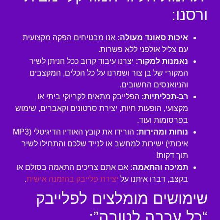
ורסנו:
איכות סאונד מעולה:
אנו מבטיחים הפקה מקצועית
עם צליל אולפני ללא פשרות.
נאמנות למקור:
יצרנו עיבוד קרוב ככל הניתן לשיר
המקורי של בן צור ושמרנו על כל הכלים, המקצבים
והניואנסים החשובים.
רב-תכליתיות:
הפלייבק מתאים לקריוקי ביתי או
מקצועי, הופעות חיות, יצירת סרטונים וקאברים, שימוש
בפרסומות ועוד.
נוחות ומהירות:
הורידו את קובץ האודיו הדיגיטלי (MP3
איכותי) ישירות למחשב או לנייד שלכם והתחילו לשיר
תוך דקות!
תמיכה והתאמה:
אם אתם צריכים התאמה בסולם או
בקצב, דברו איתנו על
יצירת פלייבק בהזמנה אישית
.
שימושים מומלצים לפלייבק
“כל עכבה לטובה”: