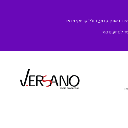
ם באופן קבוע, כולל קריוקי וידאו.
ר לסיוע נוסף.
‫