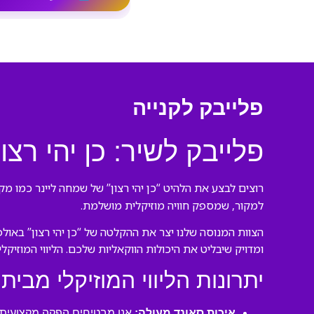
פלייבק לקנייה
פלייבק לשיר: כן יהי רצ
רוצים לבצע את הלהיט “כן יהי רצון” של שמחה ליינר כמו מק
למקור, שמספק חוויה מוזיקלית מושלמת.
הצוות המנוסה שלנו יצר את ההקלטה של “כן יהי רצון” באול
ומדויק שיבליט את היכולות הווקאליות שלכם. הליווי המוזיק
יתרונות הליווי המוזיקלי מבית 
איכות סאונד מעולה:
אנו מבטיחים הפקה מקצועית ע