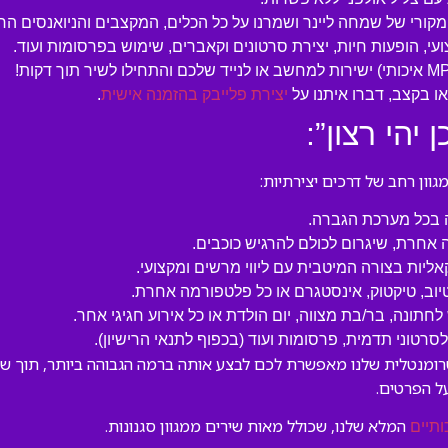
המקורי של שמחה ליינר ושמרנו על כל הכלים, המקצבים והניואנסים הח
עי, הופעות חיות, יצירת סרטונים וקאברים, שימוש בפרסומות ועוד.
 בקצב, דברו איתנו על
יצירת פלייבק בהזמנה אישית
.
יהי רצון”:
ון רחב של דרכים יצירתיות:
ה בכל מערכת הגברה.
 אחרת, שיגרום לכולם להרגיש כוכבים.
קאליות בצורה המיטבית עם ליווי מרשים ומקצועי.
טיוב, טיקטוק, אינסטגרם או כל פלטפורמה אחרת.
לחתונה, בר/בת מצווה, יום הולדת או כל אירוע חגיגי אחר.
טוני תדמית, פרסומות ועוד (בכפוף לתנאי הרישיון).
סטרומנטלית שלנו מאפשרת לכם לבצע אותה ברמה הגבוהה ביותר, תוך שמ
ל הפרטים.
המלא שלנו, שכולל מאות שירים ממגוון סגנונות.
ותיים