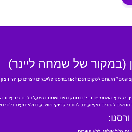
ון (במקור של שמחה ליינר)
צוענים? הגעתם למקום הנכון! אנו בורסנו פלייבקים יוצרים
ב
כן יהי רצון
פן מקצועי. השתמשנו בכלים מתקדמים ושמנו דגש על כל פרט בעיבוד המ
לי מתאים לזמרים מקצועיים, לחובבי קריוקי מושבעים ולאירועים בלתי נש
ורסנו:
ם צליל אולפני ללא פשרות.