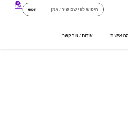
0
חפש
מה אישית
אודות / צור קשר