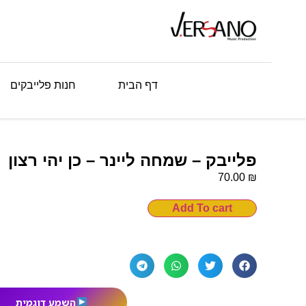
דף הבית
חנות פלייבקים
פלייבק – שמחה ליינר – כן יהי רצון
₪
70.00
Add To cart
השמע דוגמית