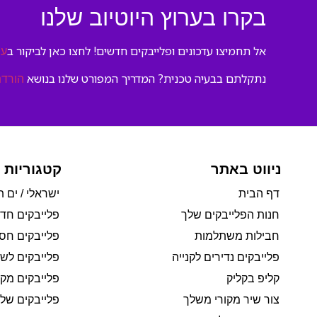
בקרו בערוץ היוטיוב שלנו
אל תחמיצו עדכונים ופלייבקים חדשים! לחצו כאן לביקור ב
ער
נתקלתם בבעיה טכנית? המדריך המפורט שלנו בנושא
הורדת
ניווט באתר
קטגוריות 
דף הבית
ישראלי / ים ת
חנות הפלייבקים שלך
פלייבקים חד
חבילות משתלמות
פלייבקים חסי
פלייבקים נדירים לקנייה
פלייבקים לשי
קליפ בקליק
פלייבקים מקו
צור שיר מקורי משלך
פלייבקים של 