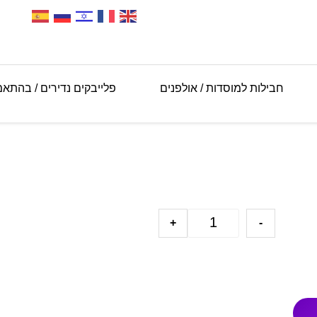
חבילות למוסדות / אולפנים
פלייבקים נדירים / בהתא
+
-