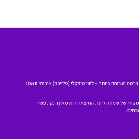
רמה הגבוהה ביותר – ליווי מוזיקלי (פלייבק) איכותי ונאמן
קורי של שמחה ליינר. התוצאה היא סאונד נקי, עשיר
כחים.