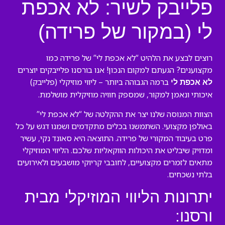
פלייבק לשיר: לא אכפת
לי (במקור של פרידה)
רוצים לבצע את הלהיט “לא אכפת לי” של פרידה כמו
מקצוענים? הגעתם למקום הנכון! אנו בורסנו פלייבקים יוצרים
ברמה הגבוהה ביותר – ליווי מוזיקלי (פלייבק)
לא אכפת לי
איכותי ונאמן למקור, שמספק חוויה מוזיקלית מושלמת.
הצוות המנוסה שלנו יצר את ההקלטה של “לא אכפת לי”
באולפן מקצועי. השתמשנו בכלים מתקדמים ושמנו דגש על כל
פרט בעיבוד המקורי של פרידה. התוצאה היא סאונד נקי, עשיר
ומדויק שיבליט את היכולות הווקאליות שלכם. הליווי המוזיקלי
מתאים לזמרים מקצועיים, לחובבי קריוקי מושבעים ולאירועים
בלתי נשכחים.
יתרונות הליווי המוזיקלי מבית
ורסנו: