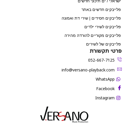
ישראלי / ים תיכוני חדשים
פלייבקים חדשים באתר
פלייבקים חסידים | שירי דת ואמונה
פלייבקים לשירי ילדים
פלייבקים מקוריים להורדה מהירה
פלייבקים של לשירים
פרטי תקשורת
052-667-7125
‫info@versano-playback.com‬
WhatsApp
Facebook
Instagram