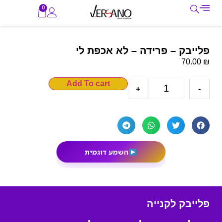
0
פלייבק – פרידה – לא אכפת לי
₪
70.00
Add To cart
+
-
השמע דוגמית
פלייבק לקנייה