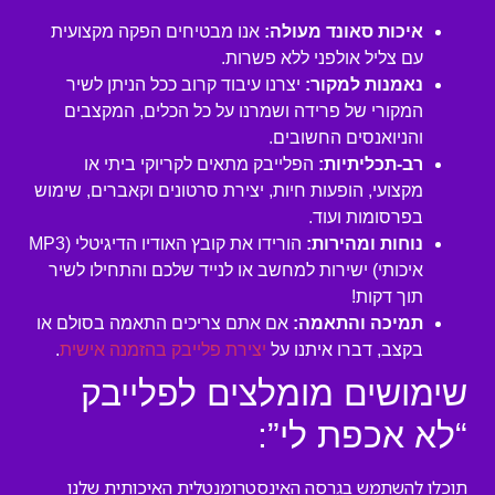
איכות סאונד מעולה:
אנו מבטיחים הפקה מקצועית
עם צליל אולפני ללא פשרות.
נאמנות למקור:
יצרנו עיבוד קרוב ככל הניתן לשיר
המקורי של פרידה ושמרנו על כל הכלים, המקצבים
והניואנסים החשובים.
רב-תכליתיות:
הפלייבק מתאים לקריוקי ביתי או
מקצועי, הופעות חיות, יצירת סרטונים וקאברים, שימוש
בפרסומות ועוד.
נוחות ומהירות:
הורידו את קובץ האודיו הדיגיטלי (MP3
איכותי) ישירות למחשב או לנייד שלכם והתחילו לשיר
תוך דקות!
תמיכה והתאמה:
אם אתם צריכים התאמה בסולם או
בקצב, דברו איתנו על
יצירת פלייבק בהזמנה אישית
.
שימושים מומלצים לפלייבק
“לא אכפת לי”:
תוכלו להשתמש בגרסה האינסטרומנטלית האיכותית שלנו