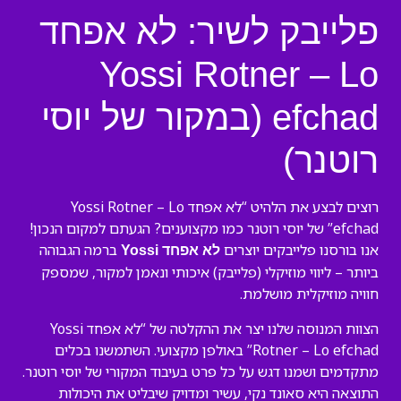
פלייבק לשיר: לא אפחד
Yossi Rotner – Lo
efchad (במקור של יוסי
רוטנר)
רוצים לבצע את הלהיט “לא אפחד Yossi Rotner – Lo
efchad” של יוסי רוטנר כמו מקצוענים? הגעתם למקום הנכון!
אנו בורסנו פלייבקים יוצרים
ברמה הגבוהה
לא אפחד Yossi
ביותר – ליווי מוזיקלי (פלייבק) איכותי ונאמן למקור, שמספק
חוויה מוזיקלית מושלמת.
הצוות המנוסה שלנו יצר את ההקלטה של “לא אפחד Yossi
Rotner – Lo efchad” באולפן מקצועי. השתמשנו בכלים
מתקדמים ושמנו דגש על כל פרט בעיבוד המקורי של יוסי רוטנר.
התוצאה היא סאונד נקי, עשיר ומדויק שיבליט את היכולות