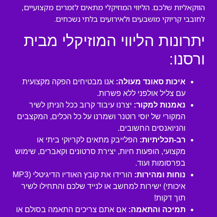
הווקאליות שלכם. הליווי המוזיקלי מתאים לזמרים מקצועיים,
לחובבי קריוקי מושבעים ולאירועים בלתי נשכחים.
יתרונות הליווי המוזיקלי מבית
ורסנו:
איכות סאונד מעולה:
אנו מבטיחים הפקה מקצועית
עם צליל אולפני ללא פשרות.
נאמנות למקור:
יצרנו עיבוד קרוב ככל הניתן לשיר
המקורי של יוסי רוטנר ושמרנו על כל הכלים, המקצבים
והניואנסים החשובים.
רב-תכליתיות:
הפלייבק מתאים לקריוקי ביתי או
מקצועי, הופעות חיות, יצירת סרטונים וקאברים, שימוש
בפרסומות ועוד.
נוחות ומהירות:
הורידו את קובץ האודיו הדיגיטלי (MP3
איכותי) ישירות למחשב או לנייד שלכם והתחילו לשיר
תוך דקות!
תמיכה והתאמה:
אם אתם צריכים התאמה בסולם או