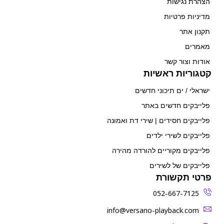
הצהרת נגישות
מדיניות פרטיות
תקנון אתר
מאמרים
אודות וצור קשר
קטגוריות ראשיות
ישראלי / ים תיכוני חדשים
פלייבקים חדשים באתר
פלייבקים חסידים | שירי דת ואמונה
פלייבקים לשירי ילדים
פלייבקים מקוריים להורדה מהירה
פלייבקים של לשירים
פרטי תקשורת
052-667-7125
‫info@versano-playback.com‬