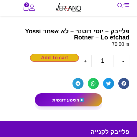
0
פלייבק – יוסי רוטנר – לא אפחד Yossi
Rotner – Lo efchad
₪
70.00
Add To cart
+
-
השמע דוגמית
פלייבק לקנייה