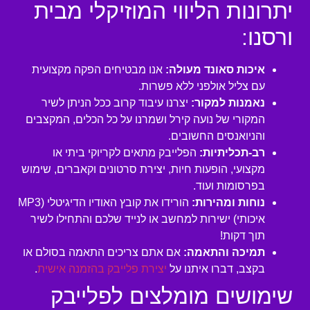
יתרונות הליווי המוזיקלי מבית
ורסנו:
איכות סאונד מעולה:
אנו מבטיחים הפקה מקצועית
עם צליל אולפני ללא פשרות.
נאמנות למקור:
יצרנו עיבוד קרוב ככל הניתן לשיר
המקורי של נועה קירל ושמרנו על כל הכלים, המקצבים
והניואנסים החשובים.
רב-תכליתיות:
הפלייבק מתאים לקריוקי ביתי או
מקצועי, הופעות חיות, יצירת סרטונים וקאברים, שימוש
בפרסומות ועוד.
נוחות ומהירות:
הורידו את קובץ האודיו הדיגיטלי (MP3
איכותי) ישירות למחשב או לנייד שלכם והתחילו לשיר
תוך דקות!
תמיכה והתאמה:
אם אתם צריכים התאמה בסולם או
בקצב, דברו איתנו על
יצירת פלייבק בהזמנה אישית
.
שימושים מומלצים לפלייבק