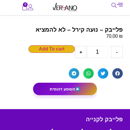
0
פלייבק – נועה קירל – לא להמציא
₪
70.00
Add To cart
+
-
השמע דוגמית
פלייבק לקנייה