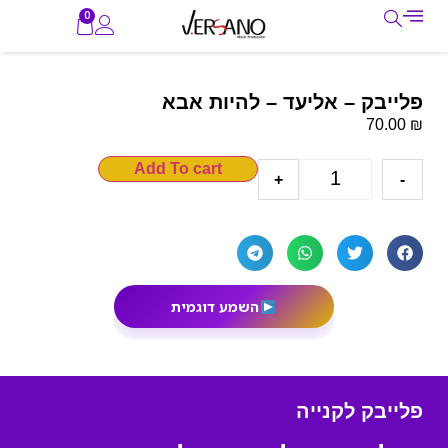
0
פלייבק – אליעד – להיות אבא
₪
70.00
Add To cart
+
-
השמע דוגמית
פלייבק לקנייה