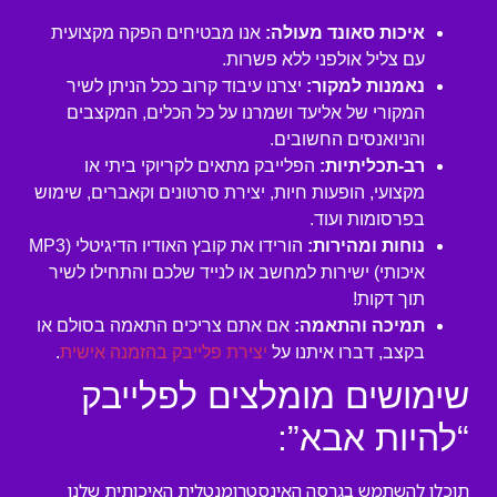
איכות סאונד מעולה:
אנו מבטיחים הפקה מקצועית
עם צליל אולפני ללא פשרות.
נאמנות למקור:
יצרנו עיבוד קרוב ככל הניתן לשיר
המקורי של אליעד ושמרנו על כל הכלים, המקצבים
והניואנסים החשובים.
רב-תכליתיות:
הפלייבק מתאים לקריוקי ביתי או
מקצועי, הופעות חיות, יצירת סרטונים וקאברים, שימוש
בפרסומות ועוד.
נוחות ומהירות:
הורידו את קובץ האודיו הדיגיטלי (MP3
איכותי) ישירות למחשב או לנייד שלכם והתחילו לשיר
תוך דקות!
תמיכה והתאמה:
אם אתם צריכים התאמה בסולם או
בקצב, דברו איתנו על
יצירת פלייבק בהזמנה אישית
.
שימושים מומלצים לפלייבק
“להיות אבא”:
תוכלו להשתמש בגרסה האינסטרומנטלית האיכותית שלנו