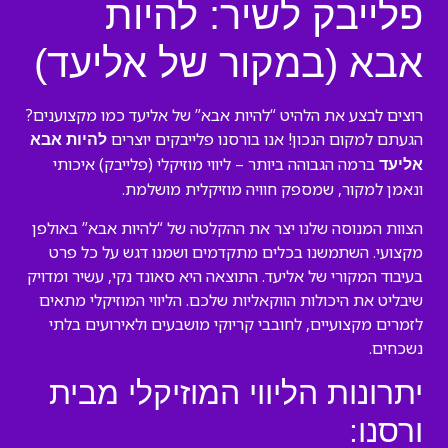
פלייבק לשיר: להיות
אבא (במקור של אליעד)
רוצים לבצע את הלהיט “להיות אבא” של אליעד כמו מקצוענים?
הגעתם למקום הנכון! אנו בורסנו פלייבקים יוצרים
להיות אבא
ברמה הגבוהה ביותר – ליווי מוזיקלי (פלייבק) איכותי
אליעד
ונאמן למקור, שמספק חוויה מוזיקלית מושלמת.
הצוות המנוסה שלנו יצר את ההקלטה של “להיות אבא” באולפן
מקצועי. השתמשנו בכלים מתקדמים ושמנו דגש על כל פרט
בעיבוד המקורי של אליעד. התוצאה היא סאונד נקי, עשיר ומדויק
שיבליט את היכולות הווקאליות שלכם. הליווי המוזיקלי מתאים
לזמרים מקצועיים, לחובבי קריוקי מושבעים ולאירועים בלתי
נשכחים.
יתרונות הליווי המוזיקלי מבית
ורסנו: