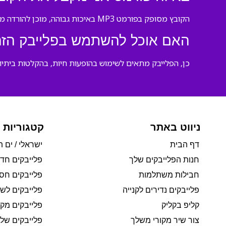
הקובץ מסופק בפורמט MP3 באיכות גבוהה, מוכן להורדה מיידית ולהשמעה בכל מכשיר.
האם אוכל להשתמש בפלייבק הזה
כן, הפלייבק מתאים לשימוש בהופעות חיות, בהקלטות ביתיו
ניווט באתר
קטגוריות 
דף הבית
ישראלי / ים ת
חנות הפלייבקים שלך
פלייבקים חד
חבילות משתלמות
פלייבקים חסי
פלייבקים נדירים לקנייה
פלייבקים לשי
קליפ בקליק
פלייבקים מקו
צור שיר מקורי משלך
פלייבקים של 