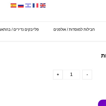
חבילות למוסדות / אולפנים
פלייבקים נדירים / בהתא
ת
+
-