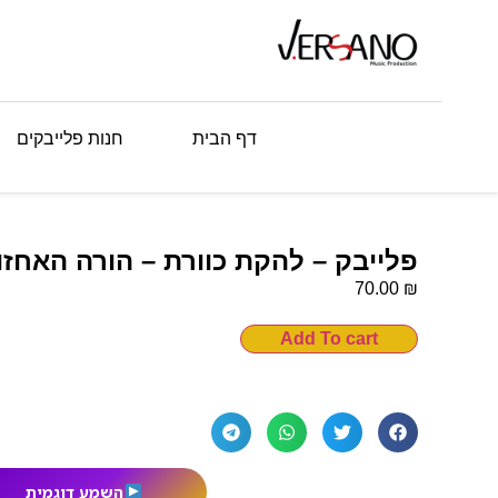
דף הבית
חנות פלייבקים
פלייבק – להקת כוורת – הורה האחזו
₪
70.00
Add To cart
השמע דוגמית