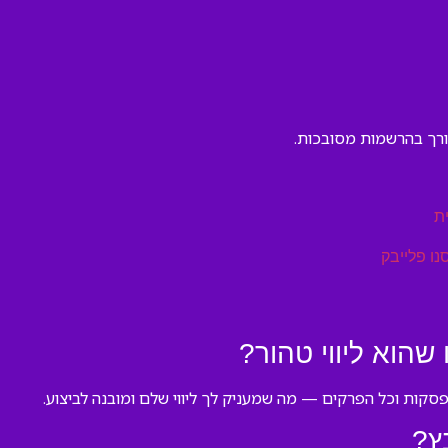
צורך בהרשמות מסובכות.
ת
נו פלייבק
שהוא ליווי טהור?
קות וכל הפרקים — מה שמעניק לך ליווי שלם ומובנה לביצוע.
ץ?