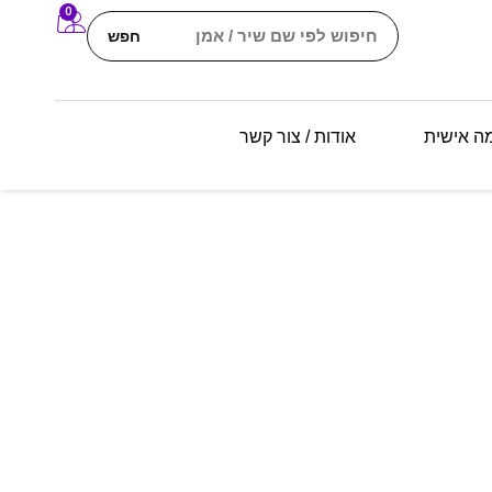
0
חפש
מה אישית
אודות / צור קשר