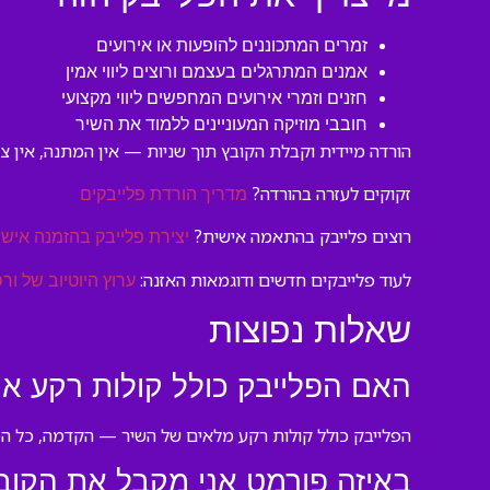
זמרים המתכוננים להופעות או אירועים
אמנים המתרגלים בעצמם ורוצים ליווי אמין
חזנים וזמרי אירועים המחפשים ליווי מקצועי
חובבי מוזיקה המעוניינים ללמוד את השיר
הורדה מיידית וקבלת הקובץ תוך שניות — אין המתנה, אין 
זקוקים לעזרה בהורדה?
מדריך הורדת פלייבקים
רוצים פלייבק בהתאמה אישית?
יצירת פלייבק בהזמנה אישי
לעוד פלייבקים חדשים ודוגמאות האזנה:
ערוץ היוטיוב של ורס
שאלות נפוצות
האם הפלייבק כולל קולות רקע או 
הפלייבק כולל קולות רקע מלאים של השיר — הקדמה, כל הפס
באיזה פורמט אני מקבל את הקוב