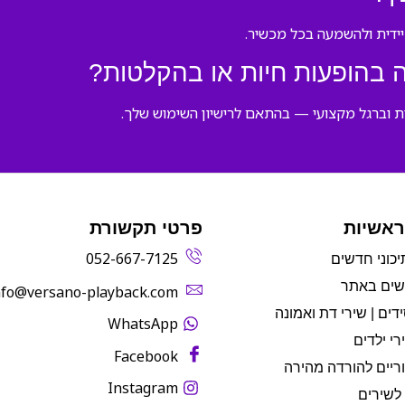
 בהופעות חיות או בהקלטות?
ת וברגל מקצועי — בהתאם לרישיון השימוש שלך.
ראשיות
פרטי תקשורת
052-667-7125
יכוני חדשים
שים באתר
info@versano-playback.com‬
דים | שירי דת ואמונה
WhatsApp
רי ילדים
Facebook
ריים להורדה מהירה
Instagram
לשירים