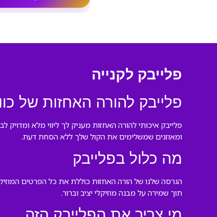
פלייבק לקנייה
פלייבק להורה האחזות של כוו
פלייבק איכותי להורה האחזות מעניק לך ליווי מלא ומדויק ל
ומאוזנים שמשלימים את הקול שלך ללא הסחת דעת.
מה כלול בפלייבק
הגרסה שלנו של הורה האחזות כוללת את כל הפרטים המוזיק
תוך שמירה על מבנה מוזיקלי יציב וברור.
מי צריך את הפלייבק הזה