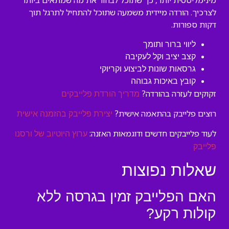
מינימליסטית יותר, כך שתוכל לבחור את מה שמתאים ביותר
לצרכיך. הורדה מיידית משמעה שתוכל להתחיל לתרגל תוך
דקות ספורות.
ליווי ברור ותומך
קצב יציב וקל לעקיבה
גרסאות שונות לביצוע וקריוקי
קובץ באיכות גבוהה
זקוקים לעזרה בהורדה?
מדריך הורדת פלייבקים
רוצים פלייבק בהתאמה אישית?
יצירת פלייבק בהזמנה אישית
לעוד פלייבקים חדשים ודוגמאות האזנה:
ערוץ היוטיוב של ורסנו
פלייבק
שאלות נפוצות
האם הפלייבק זמין בגרסה ללא
קולות רקע?