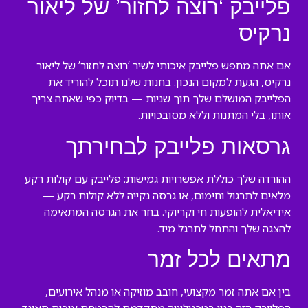
פלייבק ‘רוצה לחזור’ של ליאור
נרקיס
אם אתה מחפש פלייבק איכותי לשיר ‘רוצה לחזור’ של ליאור
נרקיס, הגעת למקום הנכון. בחנות שלנו תוכל להוריד את
הפלייבק המושלם שלך תוך שניות — בדיוק כפי שאתה צריך
אותו, בלי המתנות וללא מסובכויות.
גרסאות פלייבק לבחירתך
ההורדה שלך כוללת אפשרויות גמישות: פלייבק עם קולות רקע
מלאים לתרגול וחימום, או גרסה נקייה ללא קולות רקע —
אידיאלית להופעות חי וקריוקי. בחר את הגרסה המתאימה
להצגה שלך והתחל לתרגל מיד.
מתאים לכל זמר
בין אם אתה זמר מקצועי, חובב מוזיקה או מנהל אירועים,