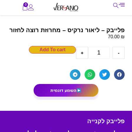
0
פלייבק – ליאור נרקיס – מחרוזת רוצה לחזור
₪
70.00
Add To cart
+
-
השמע דוגמית
פלייבק לקנייה