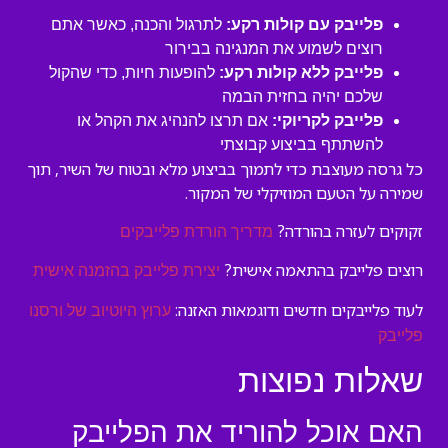
פלייבק עם קולות רקע:
לתרגול והכנה, כאשר אתם
רוצים לשמוע את המנגינה בבירור
פלייבק ללא קולות רקע:
להופעות חיות, כדי שהקול
שלכם יהיה בחזית הבמה
פלייבק לקריוקי:
אם תרצו להנהיג את הקהל או
להשתתף בביצוע קבוצתי
כל גרסה מעוצבת כדי לתמוך בביצוע מלא ובטוח של השיר, תוך
שמירה על הטעם המוזיקלי של המקור.
זקוקים לעזרה בהורדה?
מדריך הורדת פלייבקים
רוצים פלייבק בהתאמה אישית?
יצירת פלייבק בהזמנה אישית
לעוד פלייבקים חדשים ודוגמאות האזנה:
ערוץ היוטיוב של ורסנו
פלייבק
שאלות נפוצות
האם אוכל להוריד את הפלייבק