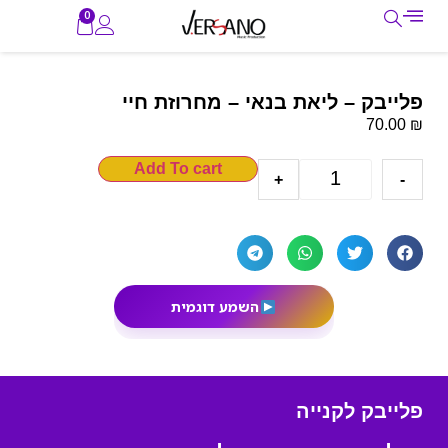
0
פלייבק – ליאת בנאי – מחרוזת חיי
₪
70.00
Add To cart
+
-
השמע דוגמית
פלייבק לקנייה