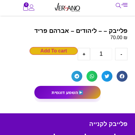
0
פלייבק – – ליהודים – אברהם פריד
₪
70.00
Add To cart
+
-
השמע דוגמית
פלייבק לקנייה