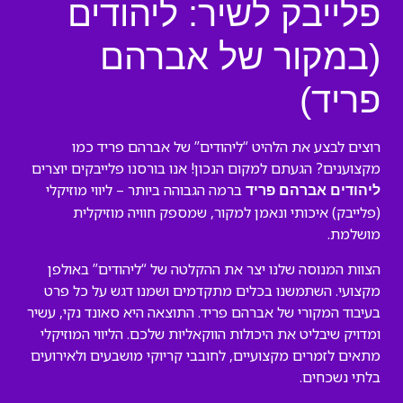
פלייבק לשיר: ליהודים
(במקור של אברהם
פריד)
רוצים לבצע את הלהיט “ליהודים” של אברהם פריד כמו
מקצוענים? הגעתם למקום הנכון! אנו בורסנו פלייבקים יוצרים
ברמה הגבוהה ביותר – ליווי מוזיקלי
ליהודים אברהם פריד
(פלייבק) איכותי ונאמן למקור, שמספק חוויה מוזיקלית
מושלמת.
הצוות המנוסה שלנו יצר את ההקלטה של “ליהודים” באולפן
מקצועי. השתמשנו בכלים מתקדמים ושמנו דגש על כל פרט
בעיבוד המקורי של אברהם פריד. התוצאה היא סאונד נקי, עשיר
ומדויק שיבליט את היכולות הווקאליות שלכם. הליווי המוזיקלי
מתאים לזמרים מקצועיים, לחובבי קריוקי מושבעים ולאירועים
בלתי נשכחים.