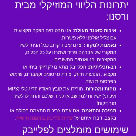
יתרונות הליווי המוזיקלי מבית
ורסנו:
איכות סאונד מעולה:
אנו מבטיחים הפקה מקצועית
עם צליל אולפני ללא פשרות.
נאמנות למקור:
יצרנו עיבוד קרוב ככל הניתן לשיר
המקורי של אברהם פריד ושמרנו על כל הכלים,
המקצבים והניואנסים החשובים.
רב-תכליתיות:
הפלייבק מתאים לקריוקי ביתי או
מקצועי, הופעות חיות, יצירת סרטונים וקאברים, שימוש
בפרסומות ועוד.
נוחות ומהירות:
הורידו את קובץ האודיו הדיגיטלי (MP3
איכותי) ישירות למחשב או לנייד שלכם והתחילו לשיר
תוך דקות!
תמיכה והתאמה:
אם אתם צריכים התאמה בסולם או
בקצב, דברו איתנו על
יצירת פלייבק בהזמנה אישית
.
שימושים מומלצים לפלייבק