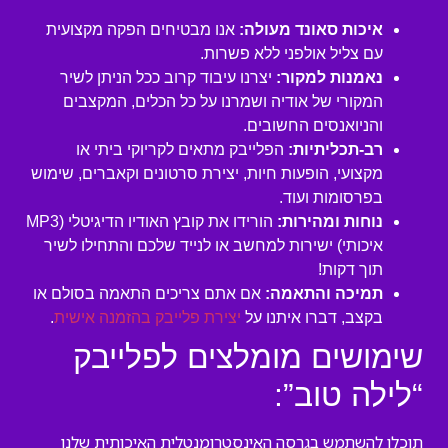
איכות סאונד מעולה:
אנו מבטיחים הפקה מקצועית
עם צליל אולפני ללא פשרות.
נאמנות למקור:
יצרנו עיבוד קרוב ככל הניתן לשיר
המקורי של אודיה ושמרנו על כל הכלים, המקצבים
והניואנסים החשובים.
רב-תכליתיות:
הפלייבק מתאים לקריוקי ביתי או
מקצועי, הופעות חיות, יצירת סרטונים וקאברים, שימוש
בפרסומות ועוד.
נוחות ומהירות:
הורידו את קובץ האודיו הדיגיטלי (MP3
איכותי) ישירות למחשב או לנייד שלכם והתחילו לשיר
תוך דקות!
תמיכה והתאמה:
אם אתם צריכים התאמה בסולם או
בקצב, דברו איתנו על
יצירת פלייבק בהזמנה אישית
.
שימושים מומלצים לפלייבק
“לילה טוב”:
תוכלו להשתמש בגרסה האינסטרומנטלית האיכותית שלנו