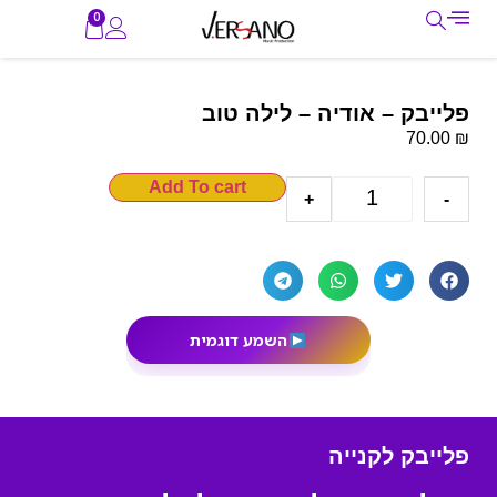
0
פלייבק – אודיה – לילה טוב
₪
70.00
Add To cart
+
-
השמע דוגמית
פלייבק לקנייה