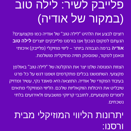
פלייבק לשיר: לילה טוב
(במקור של אודיה)
רוצים לבצע את הלהיט “לילה טוב” של אודיה כמו מקצוענים?
הגעתם למקום הנכון! אנו בורסנו פלייבקים יוצרים
לילה טוב
ברמה הגבוהה ביותר – ליווי מוזיקלי (פלייבק) איכותי
אודיה
ונאמן למקור, שמספק חוויה מוזיקלית מושלמת.
הצוות המנוסה שלנו יצר את ההקלטה של “לילה טוב” באולפן
מקצועי. השתמשנו בכלים מתקדמים ושמנו דגש על כל פרט
בעיבוד המקורי של אודיה. התוצאה היא סאונד נקי, עשיר ומדויק
שיבליט את היכולות הווקאליות שלכם. הליווי המוזיקלי מתאים
לזמרים מקצועיים, לחובבי קריוקי מושבעים ולאירועים בלתי
נשכחים.
יתרונות הליווי המוזיקלי מבית
ורסנו: