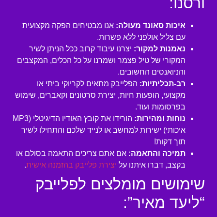
ורסנו:
איכות סאונד מעולה:
אנו מבטיחים הפקה מקצועית
עם צליל אולפני ללא פשרות.
נאמנות למקור:
יצרנו עיבוד קרוב ככל הניתן לשיר
המקורי של טיל פצמר ושמרנו על כל הכלים, המקצבים
והניואנסים החשובים.
רב-תכליתיות:
הפלייבק מתאים לקריוקי ביתי או
מקצועי, הופעות חיות, יצירת סרטונים וקאברים, שימוש
בפרסומות ועוד.
נוחות ומהירות:
הורידו את קובץ האודיו הדיגיטלי (MP3
איכותי) ישירות למחשב או לנייד שלכם והתחילו לשיר
תוך דקות!
תמיכה והתאמה:
אם אתם צריכים התאמה בסולם או
בקצב, דברו איתנו על
יצירת פלייבק בהזמנה אישית
.
שימושים מומלצים לפלייבק
“ליעד מאיר”: