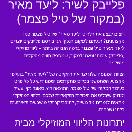
פלייבק לשיר: ליעד מאיר
(במקור של טיל פצמר)
רוצים לבצע את הלהיט “ליעד מאיר” של טיל פצמר כמו
מקצוענים? הגעתם למקום הנכון! אנו בורסנו פלייבקים יוצרים
ברמה הגבוהה ביותר – ליווי מוזיקלי
ליעד מאיר טיל פצמר
(פלייבק) איכותי ונאמן למקור, שמספק חוויה מוזיקלית
מושלמת.
הצוות המנוסה שלנו יצר את ההקלטה של “ליעד מאיר” באולפן
מקצועי. השתמשנו בכלים מתקדמים ושמנו דגש על כל פרט
בעיבוד המקורי של טיל פצמר. התוצאה היא סאונד נקי, עשיר
ומדויק שיבליט את היכולות הווקאליות שלכם. הליווי המוזיקלי
מתאים לזמרים מקצועיים, לחובבי קריוקי מושבעים ולאירועים
בלתי נשכחים.
יתרונות הליווי המוזיקלי מבית