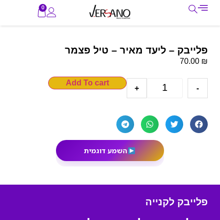
0
פלייבק – ליעד מאיר – טיל פצמר
₪
70.00
Add To cart
+
-
השמע דוגמית
פלייבק לקנייה