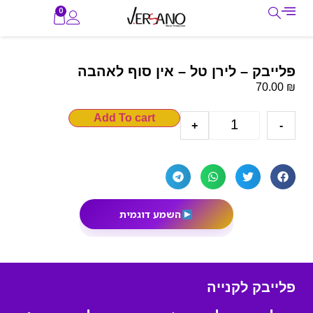
0
פלייבק – לירן טל – אין סוף לאהבה
₪
70.00
Add To cart
+
-
השמע דוגמית
פלייבק לקנייה