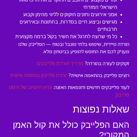
הישראלי המזרחי
אמני אירועים וחזנים הזקוקים לליווי מהימן וקבוע
מגישים וביצוע חיים בסדרות, בחתונות ובאירועים
תרבותיים
כל מי שרוצה לתרגל את השיר בקול ברמה מקצועית
הורדה מיידית, שימוש בלתי מוגבל ובטוח — הפלייבק שלנו
מעניק לכם את החופש להופיע בביטחון מלא.
זקוקים לעזרה בהורדה?
מדריך הורדת פלייבקים
רוצים פלייבק בהתאמה אישית?
יצירת פלייבק בהזמנה אישית
לעוד פלייבקים חדשים ודוגמאות האזנה:
ערוץ היוטיוב של ורסנו
פלייבק
שאלות נפוצות
האם הפלייבק כולל את קול האמן
המקורי?