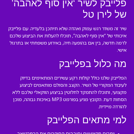
פלייבק לשיר ‘אין סוף לאהבה’
של לירן טל
שיר זה משדר רגש עמוק ואהדה שלא תיתכן בלעדיה. עם פלייבק
איכותי של “אין סוף לאהבה”, תוכלו להעלות את הביצוע שלכם
לרמה חדשה, בין אם בהופעה חיה, באירוע משפחתי או בתרגול
אישי.
מה כלול בפלייבק
הפלייבק שלנו כולל קולות רקע עשירים המתאימים בדיוק
לעיבוד המקורי של השיר. הקצב והסולם מותאמים לביצוע
מקצועי, ותוכלו להתמקד לחלוטין בביצוע הווקאלי שלכם ללא
הסחות דעת. הקובץ מגיע בפורמט MP3 באיכות גבוהה, מוכן
להורדה מיידית.
למי מתאים הפלייבק
זמרים מקצועיים וחובבים החוקרים את הרפרטואר