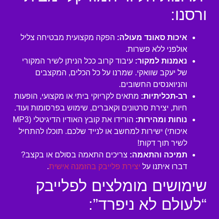
ורסנו:
איכות סאונד מעולה:
הפקה מקצועית מבטיחה צליל
אולפני ללא פשרות.
נאמנות למקור:
עיבוד קרוב ככל הניתן לשיר המקורי
של יעקב שוואקי. שמרנו על כל הכלים, המקצבים
והניואנסים החשובים.
רב-תכליתיות:
מתאים לקריוקי ביתי או מקצועי, הופעות
חיות, יצירת סרטונים וקאברים, שימוש בפרסומות ועוד.
נוחות ומהירות:
הורידו את קובץ האודיו הדיגיטלי (MP3
איכותי) ישירות למחשב או לנייד שלכם. תוכלו להתחיל
לשיר תוך דקות!
תמיכה והתאמה:
צריכים התאמה בסולם או בקצב?
דברו איתנו על
יצירת פלייבק בהזמנה אישית
.
שימושים מומלצים לפלייבק
“לעולם לא ניפרד”: