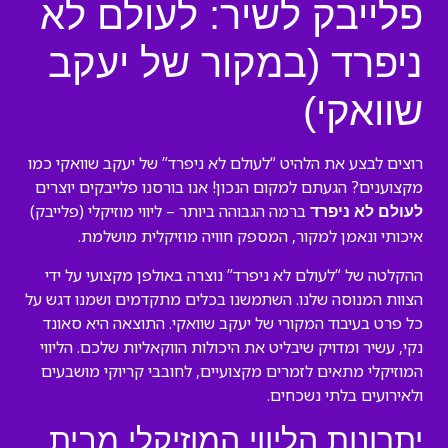
פלייבק לשיר: לעולם לא
ניפרד (במקור של יעקב
שוואקי)
רוצים לבצע את הלהיט “לעולם לא ניפרד” של יעקב שוואקי כמו
מקצוענים? הגעתם למקום הנכון! אנו בורסנו פלייבקים יוצרים
ברמה הגבוהה ביותר – ליווי מוזיקלי (פלייבק)
לעולם לא ניפרד
איכותי ונאמן למקור, המספק חוויה מוזיקלית מושלמת.
ההקלטה של “לעולם לא ניפרד” נוצרה באולפן מקצועי על ידי
הצוות המנוסה שלנו. השתמשנו בכלים מתקדמים ושמנו דגש על
כל פרט בעיבוד המקורי של יעקב שוואקי. התוצאה היא סאונד
נקי, עשיר ומדויק שיבליט את היכולות הווקאליות שלכם. הליווי
המוזיקלי מתאים לזמרים מקצועיים, לחובבי קריוקי מושבעים
ולאירועים בלתי נשכחים.
יתרונות הליווי המוזיקלי מבית