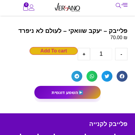
0
פלייבק – יעקב שוואקי – לעולם לא ניפרד
₪
70.00
Add To cart
+
-
השמע דוגמית
פלייבק לקנייה