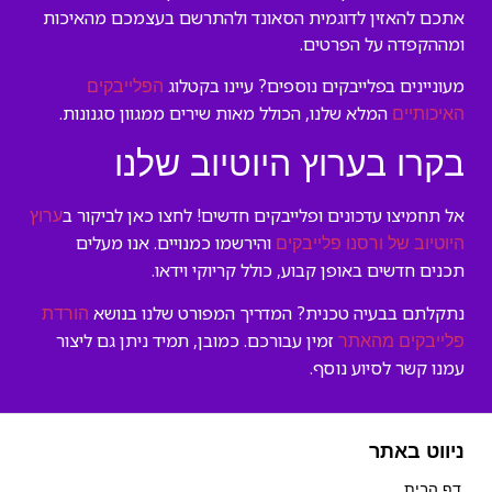
אתכם להאזין לדוגמית הסאונד ולהתרשם בעצמכם מהאיכות
ומההקפדה על הפרטים.
מעוניינים בפלייבקים נוספים? עיינו בקטלוג
הפלייבקים
המלא שלנו, הכולל מאות שירים ממגוון סגנונות.
האיכותיים
בקרו בערוץ היוטיוב שלנו
אל תחמיצו עדכונים ופלייבקים חדשים! לחצו כאן לביקור ב
ערוץ
והירשמו כמנויים. אנו מעלים
היוטיוב של ורסנו פלייבקים
תכנים חדשים באופן קבוע, כולל קריוקי וידאו.
נתקלתם בבעיה טכנית? המדריך המפורט שלנו בנושא
הורדת
זמין עבורכם. כמובן, תמיד ניתן גם ליצור
פלייבקים מהאתר
עמנו קשר לסיוע נוסף.
ניווט באתר
דף הבית