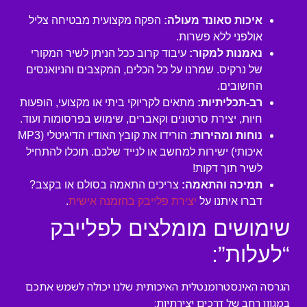
איכות סאונד מעולה:
הפקה מקצועית מבטיחה צליל
אולפני ללא פשרות.
נאמנות למקור:
עיבוד קרוב ככל הניתן לשיר המקורי
של נרקיס. שמרנו על כל הכלים, המקצבים והניואנסים
החשובים.
רב-תכליתיות:
מתאים לקריוקי ביתי או מקצועי, הופעות
חיות, יצירת סרטונים וקאברים, שימוש בפרסומות ועוד.
נוחות ומהירות:
הורידו את קובץ האודיו הדיגיטלי (MP3
איכותי) ישירות למחשב או לנייד שלכם. תוכלו להתחיל
לשיר תוך דקות!
תמיכה והתאמה:
צריכים התאמה בסולם או בקצב?
דברו איתנו על
יצירת פלייבק בהזמנה אישית
.
שימושים מומלצים לפלייבק
“לעלות”:
הגרסה האינסטרומנטלית האיכותית שלנו יכולה לשמש אתכם
במגוון רחב של דרכים יצירתיות: