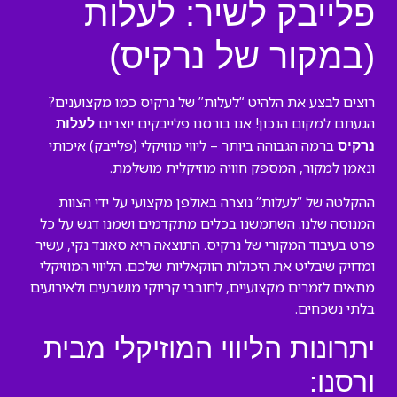
פלייבק לשיר: לעלות
(במקור של נרקיס)
רוצים לבצע את הלהיט “לעלות” של נרקיס כמו מקצוענים?
הגעתם למקום הנכון! אנו בורסנו פלייבקים יוצרים
לעלות
ברמה הגבוהה ביותר – ליווי מוזיקלי (פלייבק) איכותי
נרקיס
ונאמן למקור, המספק חוויה מוזיקלית מושלמת.
ההקלטה של “לעלות” נוצרה באולפן מקצועי על ידי הצוות
המנוסה שלנו. השתמשנו בכלים מתקדמים ושמנו דגש על כל
פרט בעיבוד המקורי של נרקיס. התוצאה היא סאונד נקי, עשיר
ומדויק שיבליט את היכולות הווקאליות שלכם. הליווי המוזיקלי
מתאים לזמרים מקצועיים, לחובבי קריוקי מושבעים ולאירועים
בלתי נשכחים.
יתרונות הליווי המוזיקלי מבית
ורסנו: