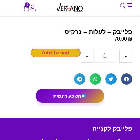
0
פלייבק – לעלות – נרקיס
₪
70.00
Add To cart
+
-
השמע דוגמית
פלייבק לקנייה