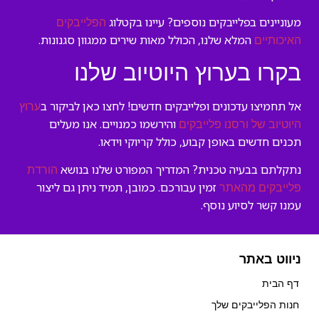
מעוניינים בפלייבקים נוספים? עיינו בקטלוג
הפלייבקים
המלא שלנו, הכולל מאות שירים ממגוון סגנונות.
האיכותיים
בקרו בערוץ היוטיוב שלנו
אל תחמיצו עדכונים ופלייבקים חדשים! לחצו כאן לביקור ב
ערוץ
והירשמו כמנויים. אנו מעלים
היוטיוב של ורסנו פלייבקים
תכנים חדשים באופן קבוע, כולל קריוקי וידאו.
נתקלתם בבעיה טכנית? המדריך המפורט שלנו בנושא
הורדת
זמין עבורכם. כמובן, תמיד ניתן גם ליצור
פלייבקים מהאתר
עמנו קשר לסיוע נוסף.
ניווט באתר
דף הבית
חנות הפלייבקים שלך