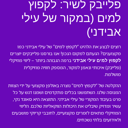
פלייבק לשיר: לקפוץ
למים (במקור של עילי
אבידני)
רוצים לבצע את הלהיט “לקפוץ למים” של עילי אבידני כמו
מקצוענים? הגעתם למקום הנכון! אנו בורסנו פלייבקים יוצרים
ברמה הגבוהה ביותר – ליווי מוזיקלי
לקפוץ למים עילי אבידני
(פלייבק) איכותי ונאמן למקור, המספק חוויה מוזיקלית
מושלמת.
ההקלטה של “לקפוץ למים” נוצרה באולפן מקצועי על ידי הצוות
המנוסה שלנו. השתמשנו בכלים מתקדמים ושמנו דגש על כל
פרט בעיבוד המקורי של עילי אבידני. התוצאה היא סאונד נקי,
עשיר ומדויק שיבליט את היכולות הווקאליות שלכם. הליווי
המוזיקלי מתאים לזמרים מקצועיים, לחובבי קריוקי מושבעים
ולאירועים בלתי נשכחים.