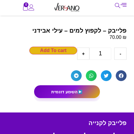
0
פלייבק – לקפוץ למים – עילי אבידני
₪
70.00
Add To cart
+
-
השמע דוגמית
פלייבק לקנייה