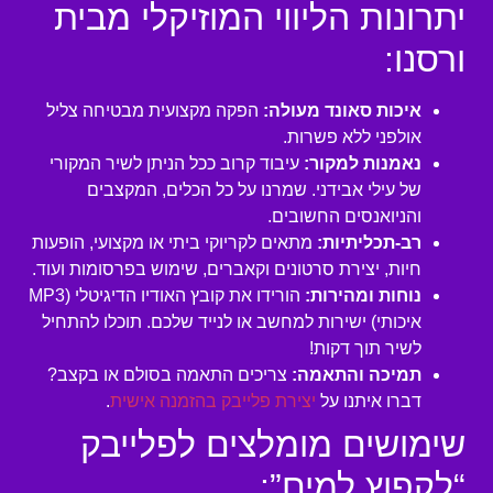
יתרונות הליווי המוזיקלי מבית
ורסנו:
איכות סאונד מעולה:
הפקה מקצועית מבטיחה צליל
אולפני ללא פשרות.
נאמנות למקור:
עיבוד קרוב ככל הניתן לשיר המקורי
של עילי אבידני. שמרנו על כל הכלים, המקצבים
והניואנסים החשובים.
רב-תכליתיות:
מתאים לקריוקי ביתי או מקצועי, הופעות
חיות, יצירת סרטונים וקאברים, שימוש בפרסומות ועוד.
נוחות ומהירות:
הורידו את קובץ האודיו הדיגיטלי (MP3
איכותי) ישירות למחשב או לנייד שלכם. תוכלו להתחיל
לשיר תוך דקות!
תמיכה והתאמה:
צריכים התאמה בסולם או בקצב?
דברו איתנו על
יצירת פלייבק בהזמנה אישית
.
שימושים מומלצים לפלייבק
“לקפוץ למים”: