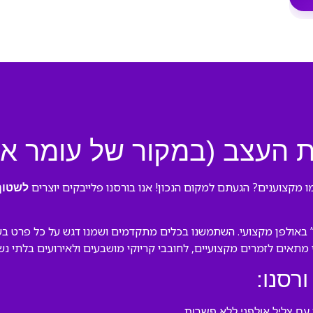
ת העצב (במקור של עומר א
מקצוענים? הגעתם למקום הנכון! אנו בורסנו פלייבקים יוצרים
לשטוף
באולפן מקצועי. השתמשנו בכלים מתקדמים ושמנו דגש על כל פרט בעיב
לי מתאים לזמרים מקצועיים, לחובבי קריוקי מושבעים ולאירועים בלתי נש
ורסנו:
ם צליל אולפני ללא פשרות.