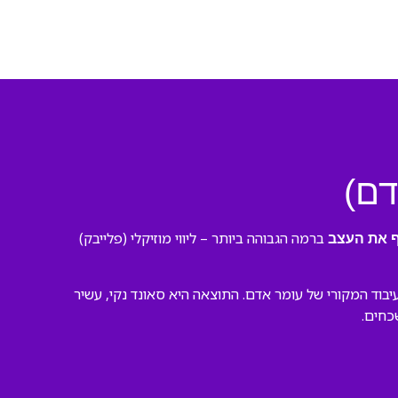
דם)
ברמה הגבוהה ביותר – ליווי מוזיקלי (פלייבק)
 את העצב
וד המקורי של עומר אדם. התוצאה היא סאונד נקי, עשיר
כחים.