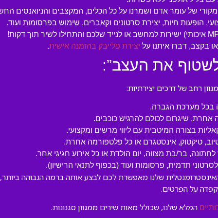
המקורי של עומר אדם ושמרנו על כל הכלים, המקצבים והניואנסים החש
עי, הופעות חיות, יצירת סרטונים וקאברים, שימוש בפרסומות ועוד.
 בקצב, דברו איתנו על
יצירת פלייבק בהזמנה אישית
.
לשטוף את העצב”:
ון רחב של דרכים יצירתיות:
ה בכל מערכת הגברה.
 אחרת, שיגרום לכולם להרגיש כוכבים.
קאליות בצורה המיטבית עם ליווי מרשים ומקצועי.
טיוב, טיקטוק, אינסטגרם או כל פלטפורמה אחרת.
לחתונה, בר/בת מצווה, יום הולדת או כל אירוע חגיגי אחר.
טוני תדמית, פרסומות ועוד (בכפוף לתנאי הרישיון).
האינסטרומנטלית שלנו מאפשרת לכם לבצע אותה ברמה הגבוהה ביותר, ת
קפדה על הפרטים.
המלא שלנו, שכולל מאות שירים ממגוון סגנונות.
ותיים