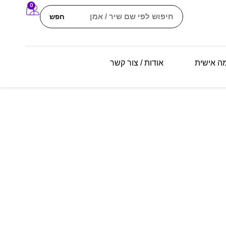
0
חפש
מה אישית
אודות / צור קשר