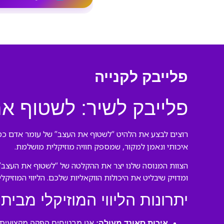
פלייבק לקנייה
פלייבק לשיר: לשטוף א
רוצים לבצע את הלהיט “לשטוף את העצב” של עומר אדם כמו 
איכותי ונאמן למקור, שמספק חוויה מוזיקלית מושלמת.
הצוות המנוסה שלנו יצר את ההקלטה של “לשטוף את העצב” 
ומדויק שיבליט את היכולות הווקאליות שלכם. הליווי המוזיק
יתרונות הליווי המוזיקלי מבית 
איכות סאונד מעולה:
אנו מבטיחים הפקה מקצועית ע