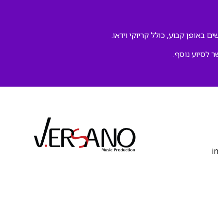
ם באופן קבוע, כולל קריוקי וידאו.
ר לסיוע נוסף.
‫