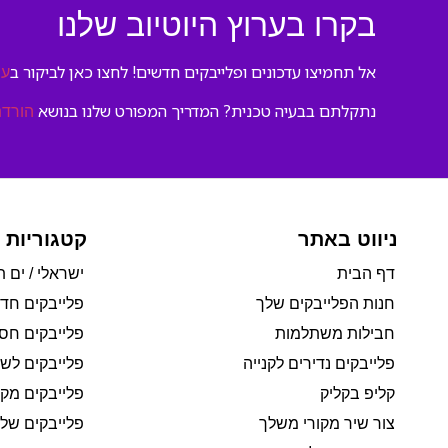
בקרו בערוץ היוטיוב שלנו
אל תחמיצו עדכונים ופלייבקים חדשים! לחצו כאן לביקור ב
ער
נתקלתם בבעיה טכנית? המדריך המפורט שלנו בנושא
הורדת
ניווט באתר
קטגוריות 
דף הבית
ישראלי / ים ת
חנות הפלייבקים שלך
פלייבקים חד
חבילות משתלמות
פלייבקים חסי
פלייבקים נדירים לקנייה
פלייבקים לשי
קליפ בקליק
פלייבקים מקו
צור שיר מקורי משלך
פלייבקים של 