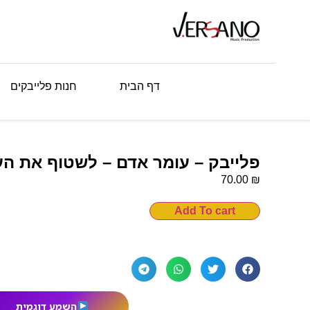
דף הבית
חנות פלייבקים
פלייבק – עומר אדם – לשטוף את ה
₪
70.00
Add To cart
השמע דוגמית