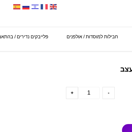
חבילות למוסדות / אולפנים
פלייבקים נדירים / בהתא
עצב
+
-