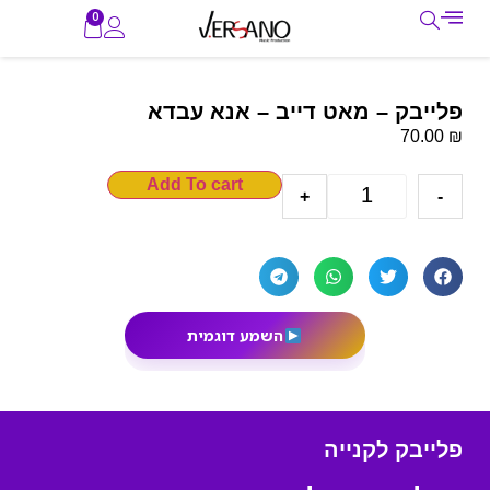
0
פלייבק – מאט דייב – אנא עבדא
₪
70.00
Add To cart
+
-
השמע דוגמית
פלייבק לקנייה