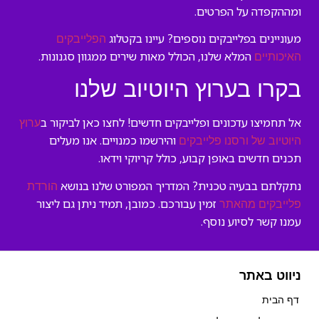
ומההקפדה על הפרטים.
מעוניינים בפלייבקים נוספים? עיינו בקטלוג
הפלייבקים
המלא שלנו, הכולל מאות שירים ממגוון סגנונות.
האיכותיים
בקרו בערוץ היוטיוב שלנו
אל תחמיצו עדכונים ופלייבקים חדשים! לחצו כאן לביקור ב
ערוץ
והירשמו כמנויים. אנו מעלים
היוטיוב של ורסנו פלייבקים
תכנים חדשים באופן קבוע, כולל קריוקי וידאו.
נתקלתם בבעיה טכנית? המדריך המפורט שלנו בנושא
הורדת
זמין עבורכם. כמובן, תמיד ניתן גם ליצור
פלייבקים מהאתר
עמנו קשר לסיוע נוסף.
ניווט באתר
דף הבית