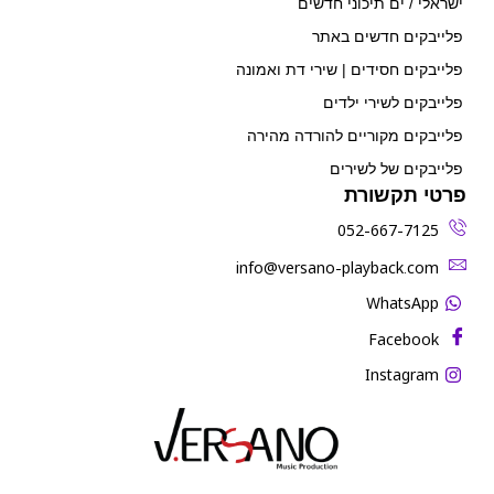
ישראלי / ים תיכוני חדשים
פלייבקים חדשים באתר
פלייבקים חסידים | שירי דת ואמונה
פלייבקים לשירי ילדים
פלייבקים מקוריים להורדה מהירה
פלייבקים של לשירים
פרטי תקשורת
052-667-7125
‫info@versano-playback.com‬
WhatsApp
Facebook
Instagram