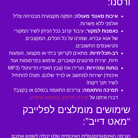
ורסנו:
איכות סאונד מעולה:
הפקה מקצועית מבטיחה צליל
אולפני ללא פשרות.
נאמנות למקור:
עיבוד קרוב ככל הניתן לשיר המקורי
של אנא עבדא. שמרנו על כל הכלים, המקצבים
והניואנסים החשובים.
רב-תכליתיות:
מתאים לקריוקי ביתי או מקצועי, הופעות
חיות, יצירת סרטונים וקאברים, שימוש בפרסומות ועוד.
נוחות ומהירות:
הורידו את קובץ האודיו הדיגיטלי (MP3
איכותי) ישירות למחשב או לנייד שלכם. תוכלו להתחיל
לשיר תוך דקות!
תמיכה והתאמה:
צריכים התאמה בסולם או בקצב?
דברו איתנו על
יצירת פלייבק בהזמנה אישית
.
שימושים מומלצים לפלייבק
“מאט דייב”:
הגרסה האינסטרומנטלית האיכותית שלנו יכולה לשמש אתכם