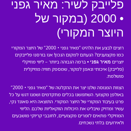
פלייבק לשיר: מאיר גפני
• 2000 (במקור של
היוצר המקורי)
רוצים לבצע את הלהיט “מאיר גפני • 2000” של היוצר המקורי
כמו מקצוענים? הגעתם למקום הנכון! אנו בורסנו פלייבקים
יוצרים
ברמה הגבוהה ביותר – ליווי מוזיקלי
מאיר גפני •
(פלייבק) איכותי ונאמן למקור, שמספק חוויה מוזיקלית
מושלמת.
הצוות המנוסה שלנו יצר את ההקלטה של “מאיר גפני • 2000”
באולפן מקצועי. השתמשנו בכלים מתקדמים ושמנו דגש על כל
פרט בעיבוד המקורי של היוצר המקורי. התוצאה היא סאונד נקי,
עשיר ומדויק שיבליט את היכולות הווקאליות שלכם. הליווי
המוזיקלי מתאים לזמרים מקצועיים, לחובבי קריוקי מושבעים
ולאירועים בלתי נשכחים.