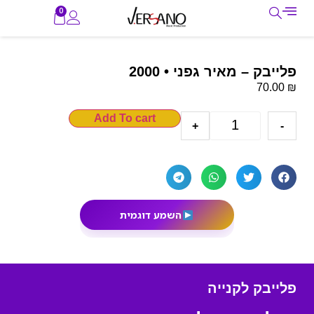
0
פלייבק – מאיר גפני • 2000
₪
70.00
Add To cart
+
-
השמע דוגמית
פלייבק לקנייה