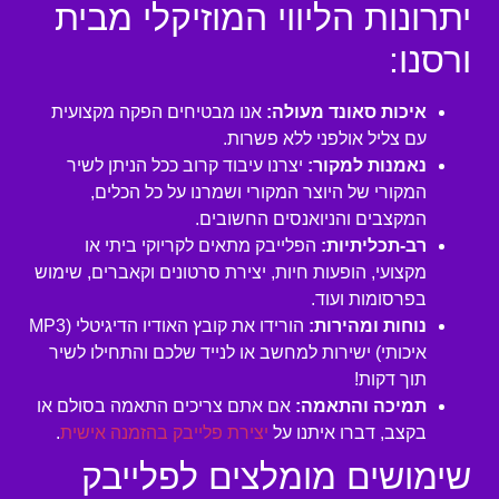
יתרונות הליווי המוזיקלי מבית
ורסנו:
איכות סאונד מעולה:
אנו מבטיחים הפקה מקצועית
עם צליל אולפני ללא פשרות.
נאמנות למקור:
יצרנו עיבוד קרוב ככל הניתן לשיר
המקורי של היוצר המקורי ושמרנו על כל הכלים,
המקצבים והניואנסים החשובים.
רב-תכליתיות:
הפלייבק מתאים לקריוקי ביתי או
מקצועי, הופעות חיות, יצירת סרטונים וקאברים, שימוש
בפרסומות ועוד.
נוחות ומהירות:
הורידו את קובץ האודיו הדיגיטלי (MP3
איכותי) ישירות למחשב או לנייד שלכם והתחילו לשיר
תוך דקות!
תמיכה והתאמה:
אם אתם צריכים התאמה בסולם או
בקצב, דברו איתנו על
יצירת פלייבק בהזמנה אישית
.
שימושים מומלצים לפלייבק