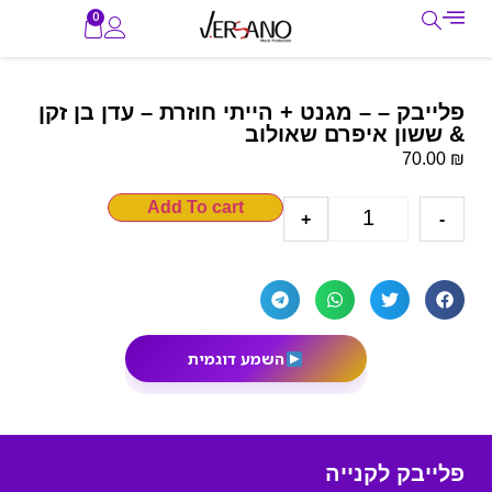
0
פלייבק – – מגנט + הייתי חוזרת – עדן בן זקן
& ששון איפרם שאולוב
₪
70.00
Add To cart
+
-
השמע דוגמית
פלייבק לקנייה