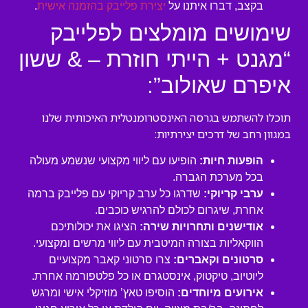
בקצב, דברו איתנו על
יצירת פלייבק בהזמנה אישית
.
שימושים מומלצים לפלייבק
“מגנט + הייתי חוזרת – & ששון
איפרם שאולוב”:
תוכלו להשתמש בגרסה האינסטרומנטלית האיכותית שלנו
במגוון רחב של דרכים יצירתיות:
הופעות חיות:
הופיעו עם ליווי מקצועי שנשמע מעולה
בכל מערכת הגברה.
ערבי קריוקי:
שדרגו כל ערב קריוקי עם פלייבק ברמה
אחרת, שיגרום לכולם להרגיש כוכבים.
אודישנים ותחרויות שירה:
הציגו את יכולותיכם
הווקאליות בצורה המיטבית עם ליווי מרשים ומקצועי.
סרטונים וקאברים:
צרו סרטוני קאבר מקצועיים
ליוטיוב, טיקטוק, אינסטגרם או כל פלטפורמה אחרת.
אירועים מיוחדים:
הוסיפו טאץ’ מוזיקלי אישי ומרגש