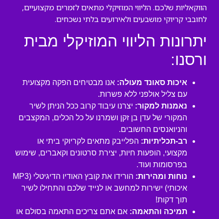
הווקאליות שלכם. הליווי המוזיקלי מתאים לזמרים מקצועיים,
לחובבי קריוקי מושבעים ולאירועים בלתי נשכחים.
יתרונות הליווי המוזיקלי מבית
ורסנו:
איכות סאונד מעולה:
אנו מבטיחים הפקה מקצועית
עם צליל אולפני ללא פשרות.
נאמנות למקור:
יצרנו עיבוד קרוב ככל הניתן לשיר
המקורי של עדן בן זקן ושמרנו על כל הכלים, המקצבים
והניואנסים החשובים.
רב-תכליתיות:
הפלייבק מתאים לקריוקי ביתי או
מקצועי, הופעות חיות, יצירת סרטונים וקאברים, שימוש
בפרסומות ועוד.
נוחות ומהירות:
הורידו את קובץ האודיו הדיגיטלי (MP3
איכותי) ישירות למחשב או לנייד שלכם והתחילו לשיר
תוך דקות!
תמיכה והתאמה:
אם אתם צריכים התאמה בסולם או