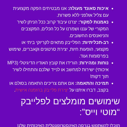
איכות סאונד מעולה:
אנו מבטיחים הפקה מקצועית
עם צליל אולפני ללא פשרות.
נאמנות למקור:
יצרנו עיבוד קרוב ככל הניתן לשיר
המקורי של עננו ושמרנו על כל הכלים, המקצבים
והניואנסים החשובים.
רב-תכליתיות:
הפלייבק מתאים לקריוקי ביתי או
מקצועי, הופעות חיות, יצירת סרטונים וקאברים, שימוש
בפרסומות ועוד.
נוחות ומהירות:
הורידו את קובץ האודיו הדיגיטלי (MP3
איכותי) ישירות למחשב או לנייד שלכם והתחילו לשיר
תוך דקות!
תמיכה והתאמה:
אם אתם צריכים התאמה בסולם או
בקצב, דברו איתנו על
יצירת פלייבק בהזמנה אישית
.
שימושים מומלצים לפלייבק
“מוטי וייס”:
תוכלו להשתמש בגרסה האינסטרומנטלית האיכותית שלנו