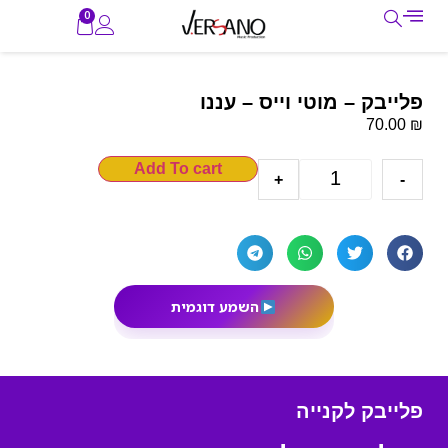
0
פלייבק – מוטי וייס – עננו
₪
70.00
Add To cart
+
-
השמע דוגמית
פלייבק לקנייה