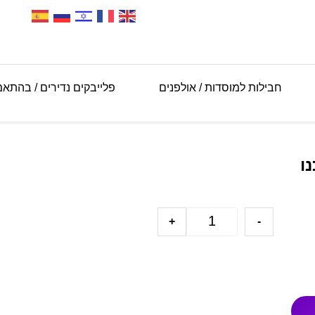
חבילות למוסדות / אולפנים
פלייבקים נדירים / בהתא
ו
+
-