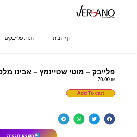
דף הבית
חנות פלייבקים
פלייבק – מוטי שטיינמץ – אבינו מלכנ
₪
70.00
Add To cart
השמע דוגמית