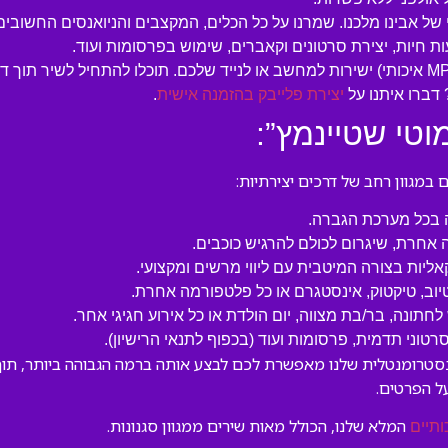
 של אבינו מלכנו. שמרנו על כל הכלים, המקצבים והניואנסים החשובים
ות חיות, יצירת סרטונים וקאברים, שימוש בפרסומות ועוד.
דברו איתנו על
יצירת פלייבק בהזמנה אישית
.
וטי שטיינמץ”:
מגוון רחב של דרכים יצירתיות:
ה בכל מערכת הגברה.
 אחרת, שיגרום לכולם להרגיש כוכבים.
קאליות בצורה המיטבית עם ליווי מרשים ומקצועי.
טיוב, טיקטוק, אינסטגרם או כל פלטפורמה אחרת.
לחתונה, בר/בת מצווה, יום הולדת או כל אירוע חגיגי אחר.
וני תדמית, פרסומות ועוד (בכפוף לתנאי הרישיון).
ינסטרומנטלית שלנו מאפשרת לכם לבצע אותה ברמה הגבוהה ביותר, תוך 
ל הפרטים.
המלא שלנו, הכולל מאות שירים ממגוון סגנונות.
ותיים