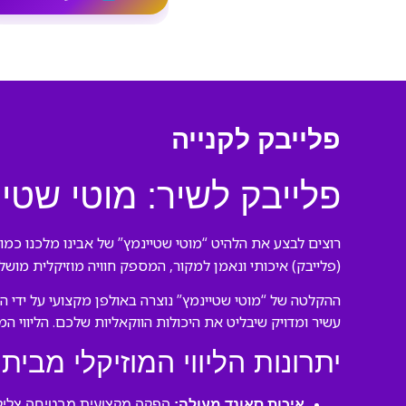
פלייבק לקנייה
פלייבק לשיר: מוטי שטיי
רוצים לבצע את הלהיט “מוטי שטיינמץ” של אבינו מלכנו כמו 
(פלייבק) איכותי ונאמן למקור, המספק חוויה מוזיקלית מושל
ההקלטה של “מוטי שטיינמץ” נוצרה באולפן מקצועי על ידי ה
עשיר ומדויק שיבליט את היכולות הווקאליות שלכם. הליווי ה
יתרונות הליווי המוזיקלי מבית 
איכות סאונד מעולה:
הפקה מקצועית מבטיחה צליל 