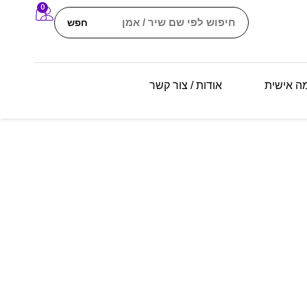
0
חפש
מה אישית
אודות / צור קשר