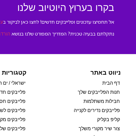
בקרו בערוץ היוטיוב שלנו
אל תחמיצו עדכונים ופלייבקים חדשים! לחצו כאן לביקור ב
ער
נתקלתם בבעיה טכנית? המדריך המפורט שלנו בנושא
הורדת
ניווט באתר
קטגוריות 
דף הבית
ישראלי / ים ת
חנות הפלייבקים שלך
פלייבקים חד
חבילות משתלמות
פלייבקים חסי
פלייבקים נדירים לקנייה
פלייבקים לשי
קליפ בקליק
פלייבקים מקו
צור שיר מקורי משלך
פלייבקים של 