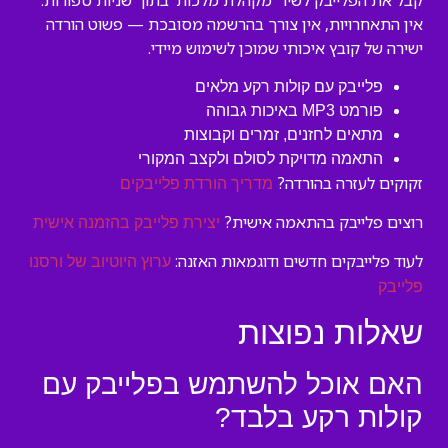
קבל את הפלייבק לשיר ‘מקהלת מלכות’ בתוך שניות ספורות.
אין התאחרויות, אין צורך בהרשמה מסובכת — פשוט הורדה
ישירה של קובץ איכותי שמוכן לשימוש מיידי.
פלייבק עם קולות רקע מלאים
פורמט MP3 באיכות גבוהה
מתאים לחזנים, זמרים וקבוצות
התאמה מדויקת לסולם ולקצב המקורי
זקוקים לעזרה בהורדה?
מדריך הורדת פלייבקים
רוצים פלייבק בהתאמה אישית?
יצירת פלייבק בהזמנה אישית
לעוד פלייבקים חדשים ודוגמאות האזנה:
ערוץ היוטיוב של ורסנו
פלייבק
שאלות נפוצות
האם אוכל להשתמש בפלייבק עם
קולות רקע בלבד?