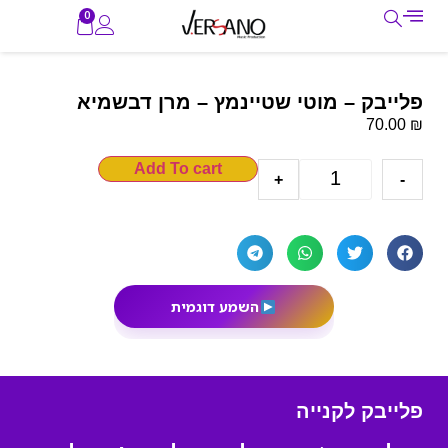
0
פלייבק – מוטי שטיינמץ – מרן דבשמיא
₪
70.00
Add To cart
+
-
השמע דוגמית
פלייבק לקנייה