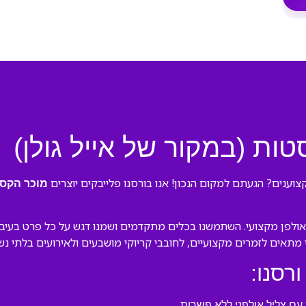
ות (במקור של אייל גולן)
צוענים? הגעתם למקום הנכון! אנו בורסנו פלייבקים יוצרים
מוכר הקסטו
לפן מקצועי. השתמשנו בכלים מתקדמים ושמנו דגש על כל פרט בעיבוד ה
לי מתאים לזמרים מקצועיים, לחובבי קריוקי מושבעים ולאירועים בלתי נש
ורסנו:
ם צליל אולפני ללא פשרות.