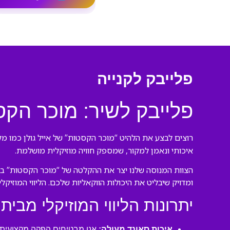
פלייבק לקנייה
פלייבק לשיר: מוכר הקסט
רוצים לבצע את הלהיט “מוכר הקסטות” של אייל גולן כמו מק
איכותי ונאמן למקור, שמספק חוויה מוזיקלית מושלמת.
הצוות המנוסה שלנו יצר את ההקלטה של “מוכר הקסטות” באו
ומדויק שיבליט את היכולות הווקאליות שלכם. הליווי המוזיק
יתרונות הליווי המוזיקלי מבית 
איכות סאונד מעולה:
אנו מבטיחים הפקה מקצועית ע