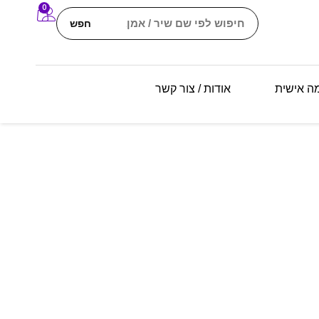
0
חפש
מה אישית
אודות / צור קשר