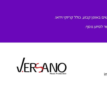
ם באופן קבוע, כולל קריוקי וידאו.
ר לסיוע נוסף.
‫