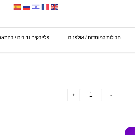
חבילות למוסדות / אולפנים
פלייבקים נדירים / בהתא
+
-