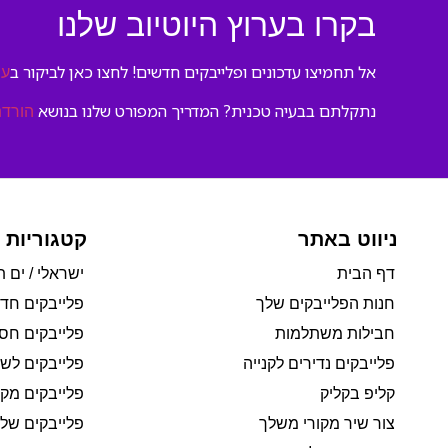
בקרו בערוץ היוטיוב שלנו
אל תחמיצו עדכונים ופלייבקים חדשים! לחצו כאן לביקור ב
ער
נתקלתם בבעיה טכנית? המדריך המפורט שלנו בנושא
הורדת
ניווט באתר
קטגוריות 
דף הבית
ישראלי / ים ת
חנות הפלייבקים שלך
פלייבקים חד
חבילות משתלמות
פלייבקים חסי
פלייבקים נדירים לקנייה
פלייבקים לשי
קליפ בקליק
פלייבקים מקו
צור שיר מקורי משלך
פלייבקים של 