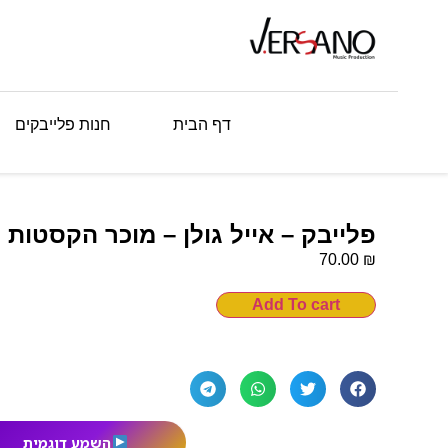
דף הבית
חנות פלייבקים
פלייבק – אייל גולן – מוכר הקסטות
₪
70.00
Add To cart
השמע דוגמית