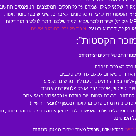
מקורי של אייל גולן ושמרנו על כל הכלים, המקצבים והניואנסים החשוב
עי, הופעות חיות, יצירת סרטונים וקאברים, שימוש בפרסומות ועוד.
 בקצב, דברו איתנו על
יצירת פלייבק בהזמנה אישית
.
מוכר הקסטות”:
ון רחב של דרכים יצירתיות:
ה בכל מערכת הגברה.
 אחרת, שיגרום לכולם להרגיש כוכבים.
קאליות בצורה המיטבית עם ליווי מרשים ומקצועי.
טיוב, טיקטוק, אינסטגרם או כל פלטפורמה אחרת.
לחתונה, בר/בת מצווה, יום הולדת או כל אירוע חגיגי אחר.
טוני תדמית, פרסומות ועוד (בכפוף לתנאי הרישיון).
נסטרומנטלית שלנו מאפשרת לכם לבצע אותה ברמה הגבוהה ביותר, תוך 
ל הפרטים.
המלא שלנו, שכולל מאות שירים ממגוון סגנונות.
ותיים