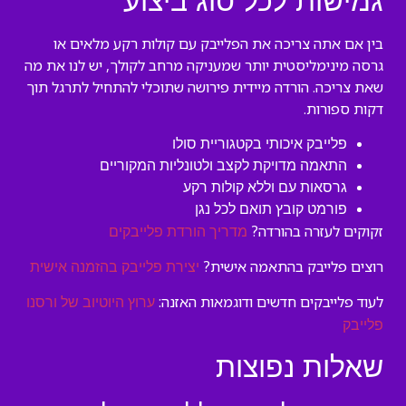
גמישות לכל סוג ביצוע
בין אם אתה צריכה את הפלייבק עם קולות רקע מלאים או
גרסה מינימליסטית יותר שמעניקה מרחב לקולך, יש לנו את מה
שאת צריכה. הורדה מיידית פירושה שתוכלי להתחיל לתרגל תוך
דקות ספורות.
פלייבק איכותי בקטגוריית סולו
התאמה מדויקת לקצב ולטונליות המקוריים
גרסאות עם וללא קולות רקע
פורמט קובץ תואם לכל נגן
זקוקים לעזרה בהורדה?
מדריך הורדת פלייבקים
רוצים פלייבק בהתאמה אישית?
יצירת פלייבק בהזמנה אישית
לעוד פלייבקים חדשים ודוגמאות האזנה:
ערוץ היוטיוב של ורסנו
פלייבק
שאלות נפוצות