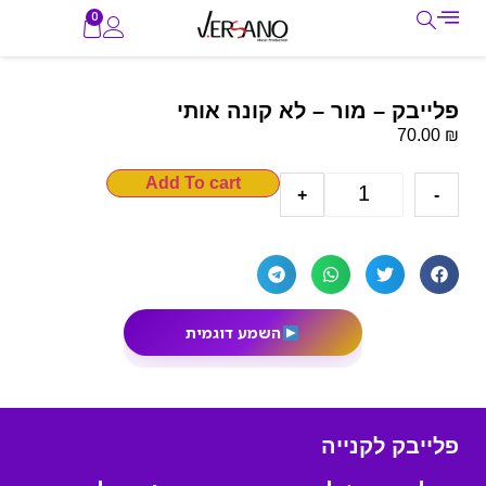
0
פלייבק – מור – לא קונה אותי
₪
70.00
Add To cart
+
-
השמע דוגמית
פלייבק לקנייה