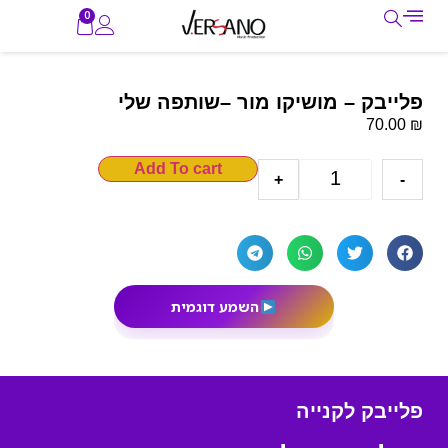
0
פלייבק – מושיקו מור –שותפה שלי
₪
70.00
Add To cart
+
-
השמע דוגמית
פלייבק לקנייה