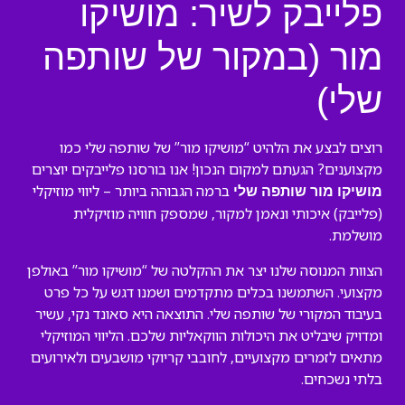
פלייבק לשיר: מושיקו
מור (במקור של שותפה
שלי)
רוצים לבצע את הלהיט “מושיקו מור” של שותפה שלי כמו
מקצוענים? הגעתם למקום הנכון! אנו בורסנו פלייבקים יוצרים
ברמה הגבוהה ביותר – ליווי מוזיקלי
מושיקו מור שותפה שלי
(פלייבק) איכותי ונאמן למקור, שמספק חוויה מוזיקלית
מושלמת.
הצוות המנוסה שלנו יצר את ההקלטה של “מושיקו מור” באולפן
מקצועי. השתמשנו בכלים מתקדמים ושמנו דגש על כל פרט
בעיבוד המקורי של שותפה שלי. התוצאה היא סאונד נקי, עשיר
ומדויק שיבליט את היכולות הווקאליות שלכם. הליווי המוזיקלי
מתאים לזמרים מקצועיים, לחובבי קריוקי מושבעים ולאירועים
בלתי נשכחים.