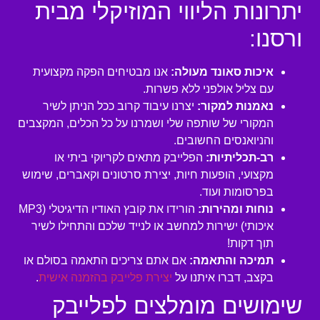
יתרונות הליווי המוזיקלי מבית
ורסנו:
איכות סאונד מעולה:
אנו מבטיחים הפקה מקצועית
עם צליל אולפני ללא פשרות.
נאמנות למקור:
יצרנו עיבוד קרוב ככל הניתן לשיר
המקורי של שותפה שלי ושמרנו על כל הכלים, המקצבים
והניואנסים החשובים.
רב-תכליתיות:
הפלייבק מתאים לקריוקי ביתי או
מקצועי, הופעות חיות, יצירת סרטונים וקאברים, שימוש
בפרסומות ועוד.
נוחות ומהירות:
הורידו את קובץ האודיו הדיגיטלי (MP3
איכותי) ישירות למחשב או לנייד שלכם והתחילו לשיר
תוך דקות!
תמיכה והתאמה:
אם אתם צריכים התאמה בסולם או
בקצב, דברו איתנו על
יצירת פלייבק בהזמנה אישית
.
שימושים מומלצים לפלייבק