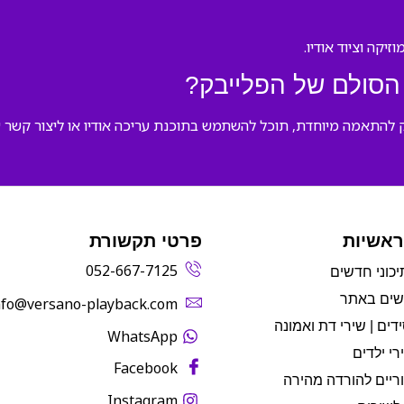
הסולם של הפלייבק?
 להתאמה מיוחדת, תוכל להשתמש בתוכנת עריכה אודיו או ליצור קשר ע
ראשיות
פרטי תקשורת
052-667-7125
יכוני חדשים
שים באתר
info@versano-playback.com‬
דים | שירי דת ואמונה
WhatsApp
רי ילדים
Facebook
ריים להורדה מהירה
Instagram