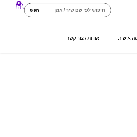
0
חפש
מה אישית
אודות / צור קשר