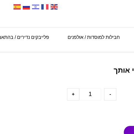
חבילות למוסדות / אולפנים
פלייבקים נדירים / בהתא
 אותך
+
-