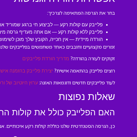
בחר את הגרסה המתאימה לצרכיך:
פלייבק עם קולות רקע — לביצוע חי ברגע שמוריד את
פלייבק ללא קולות רקע — אם אתה מעדיף גרסה מיני
הורדה מיידית — אין חכייה, הקובץ שלך מוכן לשימוש
זמרים מקצועיים וחובבים כאחד משתמשים בפלייבקים שלנו 
זקוקים לעזרה בהורדה?
מדריך הורדת פלייבקים
רוצים פלייבק בהתאמה אישית?
יצירת פלייבק בהזמנה אישי
לעוד פלייבקים חדשים ודוגמאות האזנה:
ערוץ היוטיוב של ורס
שאלות נפוצות
האם הפלייבק כולל את קולות הר
כן, הגרסה הסטנדרטית שלנו כוללת קולות רקע איכותיים. אם