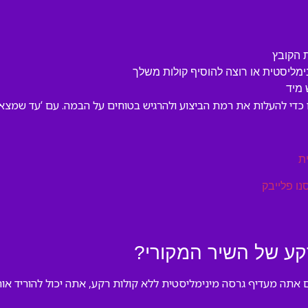
 הקובץ
מליסטית או רוצה להוסיף קולות משלך
 מיד
כדי להעלות את רמת הביצוע ולהרגיש בטוחים על הבמה. עם ‘עד שמצאת
ת
נו פלייבק
קע של השיר המקורי?
 אתה מעדיף גרסה מינימליסטית ללא קולות רקע, אתה יכול להוריד אות