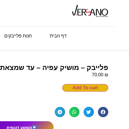
דף הבית
חנות פלייבקים
פלייבק – מושיק עפיה – עד שמצאתי
₪
70.00
Add To cart
השמע דוגמית