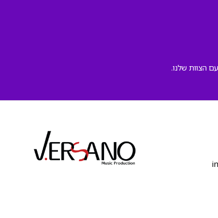
ם הצוות שלנו.
‫