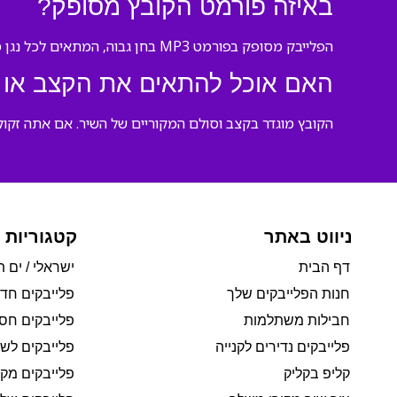
באיזה פורמט הקובץ מסופק?
הפלייבק מסופק בפורמט MP3 בחן גבוה, המתאים לכל נגן מוזיקה וציוד אודיו.
האם אוכל להתאים את הקצב או 
הקובץ מוגדר בקצב וסולם המקוריים של השיר. אם אתה זקוק
ניווט באתר
קטגוריות 
דף הבית
ישראלי / ים ת
חנות הפלייבקים שלך
פלייבקים חד
חבילות משתלמות
פלייבקים חסי
פלייבקים נדירים לקנייה
פלייבקים לשי
קליפ בקליק
פלייבקים מקו