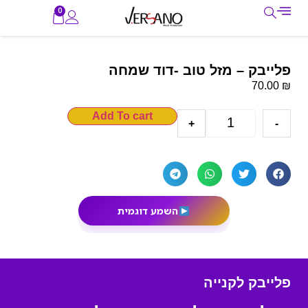
0
פלייבק – מזל טוב -דוד שמחה
₪
70.00
Add To cart
+
-
השמע דוגמית
פלייבק לקנייה