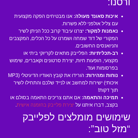
ורסנו:
איכות סאונד מעולה:
אנו מבטיחים הפקה מקצועית
עם צליל אולפני ללא פשרות.
נאמנות למקור:
יצרנו עיבוד קרוב ככל הניתן לשיר
המקורי של דוד שמחה ושמרנו על כל הכלים, המקצבים
והניואנסים החשובים.
רב-תכליתיות:
הפלייבק מתאים לקריוקי ביתי או
מקצועי, הופעות חיות, יצירת סרטונים וקאברים, שימוש
בפרסומות ועוד.
נוחות ומהירות:
הורידו את קובץ האודיו הדיגיטלי (MP3
איכותי) ישירות למחשב או לנייד שלכם והתחילו לשיר
תוך דקות!
תמיכה והתאמה:
אם אתם צריכים התאמה בסולם או
בקצב, דברו איתנו על
יצירת פלייבק בהזמנה אישית
.
שימושים מומלצים לפלייבק
“מזל טוב”: