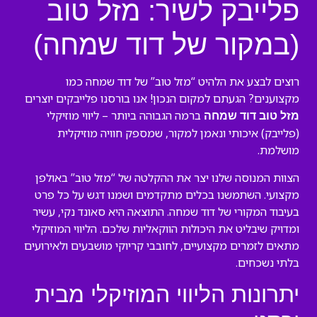
פלייבק לשיר: מזל טוב
(במקור של דוד שמחה)
רוצים לבצע את הלהיט “מזל טוב” של דוד שמחה כמו
מקצוענים? הגעתם למקום הנכון! אנו בורסנו פלייבקים יוצרים
ברמה הגבוהה ביותר – ליווי מוזיקלי
מזל טוב דוד שמחה
(פלייבק) איכותי ונאמן למקור, שמספק חוויה מוזיקלית
מושלמת.
הצוות המנוסה שלנו יצר את ההקלטה של “מזל טוב” באולפן
מקצועי. השתמשנו בכלים מתקדמים ושמנו דגש על כל פרט
בעיבוד המקורי של דוד שמחה. התוצאה היא סאונד נקי, עשיר
ומדויק שיבליט את היכולות הווקאליות שלכם. הליווי המוזיקלי
מתאים לזמרים מקצועיים, לחובבי קריוקי מושבעים ולאירועים
בלתי נשכחים.
יתרונות הליווי המוזיקלי מבית